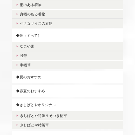
裄のある着物
身幅のある着物
小さなサイズの着物
◆帯（すべて）
なごや帯
袋帯
半幅帯
◆夏のおすすめ
◆春夏のおすすめ
◆きじばとやオリジナル
きじばとや特製うそつき襦袢
きじばとや特製帯