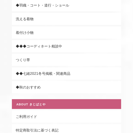
◆羽織・コート・道行・ショール
洗える着物
着付け小物
◆◆◆コーディネート相談中
つくり帯
◆◆七緒2021冬号掲載・関連商品
◆秋のおすすめ
ABOUT きじばとや
ご利用ガイド
特定商取引法に基づく表記