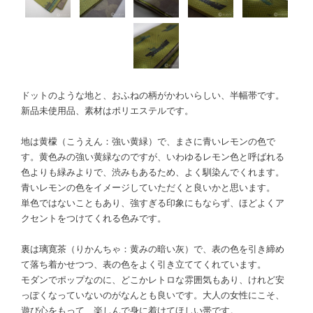
ドットのような地と、おふねの柄がかわいらしい、半幅帯です。
新品未使用品、素材はポリエステルです。
地は黄檬（こうえん：強い黄緑）で、まさに青いレモンの色で
す。黄色みの強い黄緑なのですが、いわゆるレモン色と呼ばれる
色よりも緑みよりで、渋みもあるため、よく馴染んでくれます。
青いレモンの色をイメージしていただくと良いかと思います。
単色ではないこともあり、強すぎる印象にもならず、ほどよくア
クセントをつけてくれる色みです。
裏は璃寛茶（りかんちゃ：黄みの暗い灰）で、表の色を引き締め
て落ち着かせつつ、表の色をよく引き立ててくれています。
モダンでポップなのに、どこかレトロな雰囲気もあり、けれど安
っぽくなっていないのがなんとも良いです。大人の女性にこそ、
遊び心をもって、楽しんで身に着けてほしい帯です。