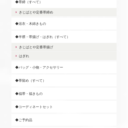
◆帯締（すべて）
きじばとや定番帯締め
◆浴衣・木綿きもの
◆半襟・帯揚げ・はぎれ（すべて）
きじばとや定番帯揚げ
はぎれ
◆バッグ・小物・アクセサリー
◆帯留め（すべて）
◆福帯・福きもの
◆コーディネートセット
◆ご予約品