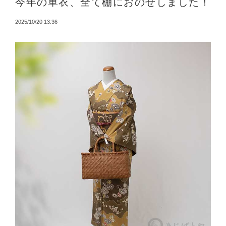
今年の単衣、全て棚におのせしました！
2025/10/20 13:36