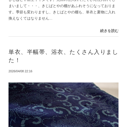
まいまして・・・、きじばとやの棚があふれそうになっておりま
す。季節も変わりますし、きじばとやの棚も、単衣と夏物に入れ
換えなくてはなりません...
続きを読む
単衣、半幅帯、浴衣、たくさん入りまし
た！
2026/04/08 22:16