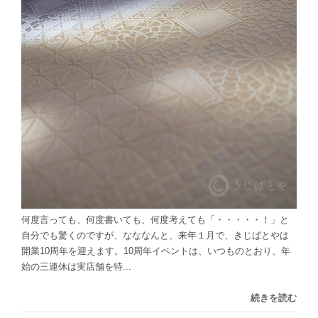
何度言っても、何度書いても、何度考えても「・・・・・！」と
自分でも驚くのですが、なななんと、来年１月で、きじばとやは
開業10周年を迎えます。10周年イベントは、いつものとおり、年
始の三連休は実店舗を特...
続きを読む