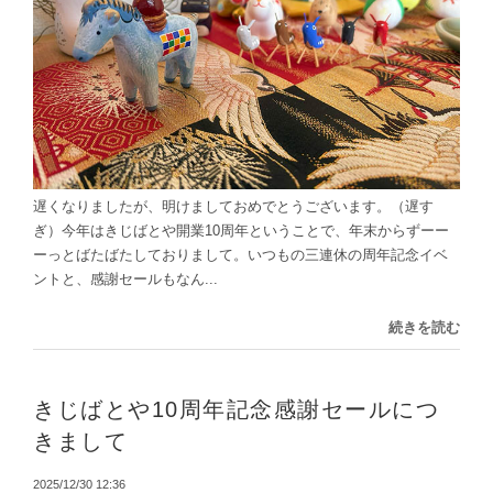
遅くなりましたが、明けましておめでとうございます。（遅す
ぎ）今年はきじばとや開業10周年ということで、年末からずーー
ーっとばたばたしておりまして。いつもの三連休の周年記念イベ
ントと、感謝セールもなん...
続きを読む
きじばとや10周年記念感謝セールにつ
きまして
2025/12/30 12:36