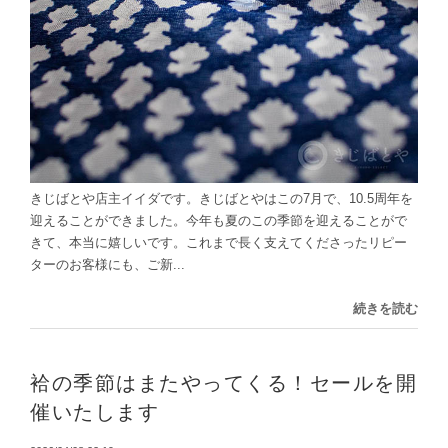
きじばとや店主イイダです。きじばとやはこの7月で、10.5周年を
迎えることができました。今年も夏のこの季節を迎えることがで
きて、本当に嬉しいです。これまで長く支えてくださったリピー
ターのお客様にも、ご新...
続きを読む
袷の季節はまたやってくる！セールを開
催いたします