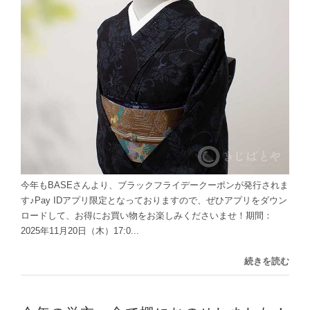
今年もBASEさんより、ブラックフライデークーポンが発行されま
す♪Pay IDアプリ限定となっておりますので、ぜひアプリをダウン
ロードして、お得にお買い物をお楽しみくださいませ！期間：
2025年11月20日（木）17:0...
続きを読む