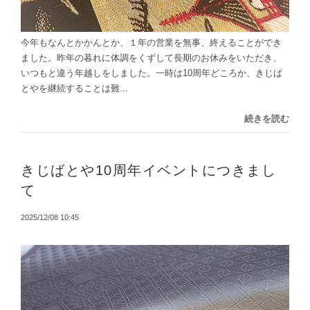
今年もなんとかかんとか、１年の営業を無事、終えることができ
ました。昨年の暮れに体調をくずして長期のお休みをいただき、
いつもと違う年越しをしました。一時は10周年どころか、きじば
とやを継続することは難...
続きを読む
きじばとや10周年イベントにつきまし
て
2025/12/08 10:45