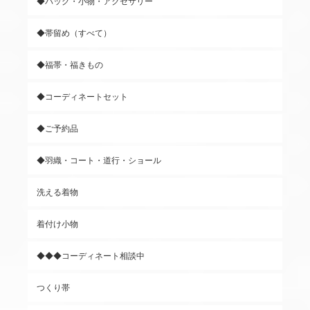
◆バッグ・小物・アクセサリー
◆帯留め（すべて）
◆福帯・福きもの
◆コーディネートセット
◆ご予約品
◆羽織・コート・道行・ショール
洗える着物
着付け小物
◆◆◆コーディネート相談中
つくり帯