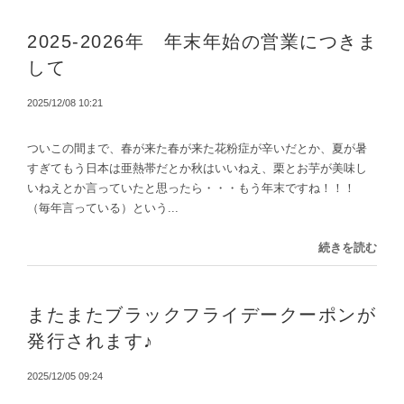
2025-2026年 年末年始の営業につきま
して
2025/12/08 10:21
ついこの間まで、春が来た春が来た花粉症が辛いだとか、夏が暑
すぎてもう日本は亜熱帯だとか秋はいいねえ、栗とお芋が美味し
いねえとか言っていたと思ったら・・・もう年末ですね！！！
（毎年言っている）という...
続きを読む
またまたブラックフライデークーポンが
発行されます♪
2025/12/05 09:24