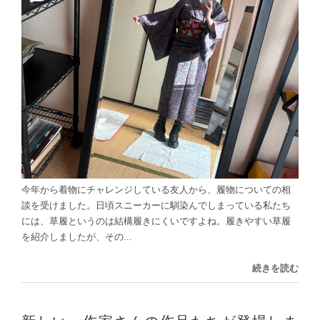
今年から着物にチャレンジしている友人から、履物についての相
談を受けました。日頃スニーカーに馴染んでしまっている私たち
には、草履というのは結構履きにくいですよね。履きやすい草履
を紹介しましたが、その...
続きを読む