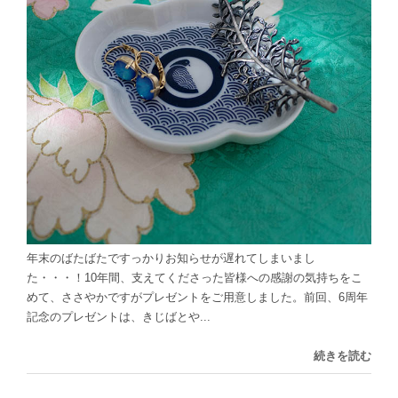
年末のばたばたですっかりお知らせが遅れてしまいまし
た・・・！10年間、支えてくださった皆様への感謝の気持ちをこ
めて、ささやかですがプレゼントをご用意しました。前回、6周年
記念のプレゼントは、きじばとや...
続きを読む