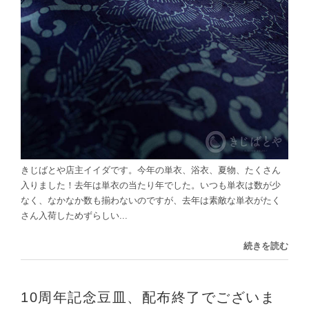
きじばとや店主イイダです。今年の単衣、浴衣、夏物、たくさん
入りました！去年は単衣の当たり年でした。いつも単衣は数が少
なく、なかなか数も揃わないのですが、去年は素敵な単衣がたく
さん入荷しためずらしい...
続きを読む
10周年記念豆皿、配布終了でございま