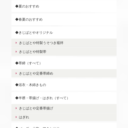
◆夏のおすすめ
◆春夏のおすすめ
◆きじばとやオリジナル
きじばとや特製うそつき襦袢
きじばとや特製帯
◆帯締（すべて）
きじばとや定番帯締め
◆浴衣・木綿きもの
◆半襟・帯揚げ・はぎれ（すべて）
きじばとや定番帯揚げ
はぎれ