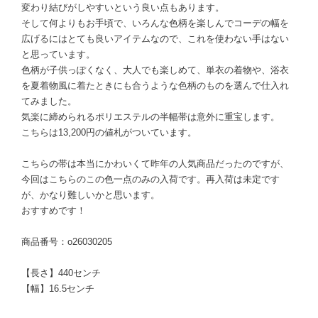
変わり結びがしやすいという良い点もあります。
そして何よりもお手頃で、いろんな色柄を楽しんでコーデの幅を
広げるにはとても良いアイテムなので、これを使わない手はない
と思っています。
色柄が子供っぽくなく、大人でも楽しめて、単衣の着物や、浴衣
を夏着物風に着たときにも合うような色柄のものを選んで仕入れ
てみました。
気楽に締められるポリエステルの半幅帯は意外に重宝します。
こちらは13,200円の値札がついています。
こちらの帯は本当にかわいくて昨年の人気商品だったのですが、
今回はこちらのこの色一点のみの入荷です。再入荷は未定です
が、かなり難しいかと思います。
おすすめです！
商品番号：o26030205
【長さ】440センチ
【幅】16.5センチ