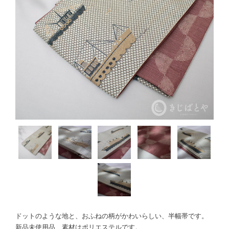
ドットのような地と、おふねの柄がかわいらしい、半幅帯です。
新品未使用品、素材はポリエステルです。