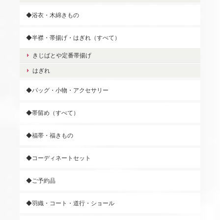
◆浴衣・木綿きもの
◆半襟・帯揚げ・はぎれ（すべて）
きじばとや定番帯揚げ
はぎれ
◆バッグ・小物・アクセサリー
◆帯留め（すべて）
◆福帯・福きもの
◆コーディネートセット
◆ご予約品
◆羽織・コート・道行・ショール