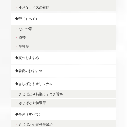
小さなサイズの着物
◆帯（すべて）
なごや帯
袋帯
半幅帯
◆夏のおすすめ
◆春夏のおすすめ
◆きじばとやオリジナル
きじばとや特製うそつき襦袢
きじばとや特製帯
◆帯締（すべて）
きじばとや定番帯締め