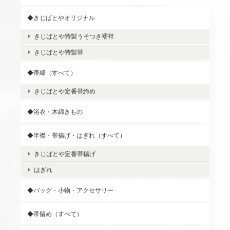
◆きじばとやオリジナル
きじばとや特製うそつき襦袢
きじばとや特製帯
◆帯締（すべて）
きじばとや定番帯締め
◆浴衣・木綿きもの
◆半襟・帯揚げ・はぎれ（すべて）
きじばとや定番帯揚げ
はぎれ
◆バッグ・小物・アクセサリー
◆帯留め（すべて）