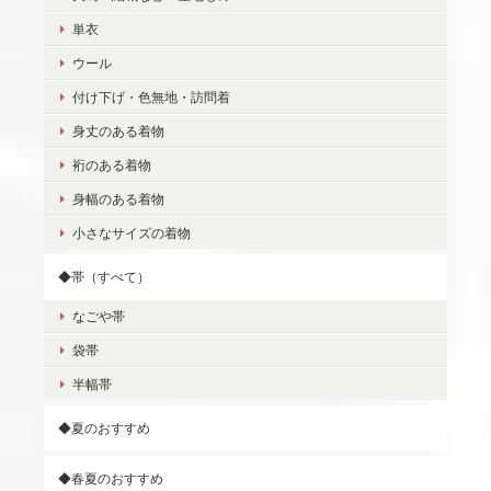
単衣
ウール
付け下げ・色無地・訪問着
身丈のある着物
裄のある着物
身幅のある着物
小さなサイズの着物
◆帯（すべて）
なごや帯
袋帯
半幅帯
◆夏のおすすめ
◆春夏のおすすめ