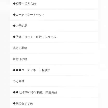
◆福帯・福きもの
◆コーディネートセット
◆ご予約品
◆羽織・コート・道行・ショール
洗える着物
着付け小物
◆◆◆コーディネート相談中
つくり帯
◆◆七緒2021冬号掲載・関連商品
◆秋のおすすめ