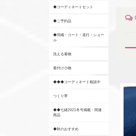
◆コーディネートセット
◆ご予約品
◆羽織・コート・道行・ショー
ル
洗える着物
着付け小物
◆◆◆コーディネート相談中
つくり帯
◆◆七緒2021冬号掲載・関連
商品
◆秋のおすすめ