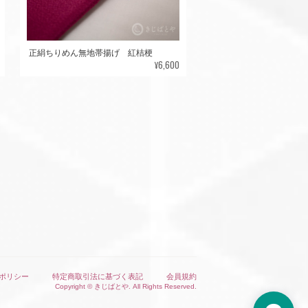
正絹ちりめん無地帯揚げ 紅桔梗
¥6,600
ポリシー
特定商取引法に基づく表記
会員規約
Copyright © きじばとや. All Rights Reserved.