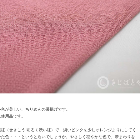
い色が美しい、ちりめんの帯揚げです。
未使用品です。
積紅（せきこう:明るく渋い紅）で、淡いピンクを少しオレンジよりにしてく
せた色・・・というと近いでしょうか。やさしく穏やかな色で、帯まわりを