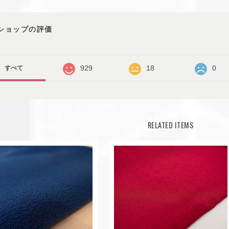
ショップの評価
929
18
0
すべて
RELATED ITEMS