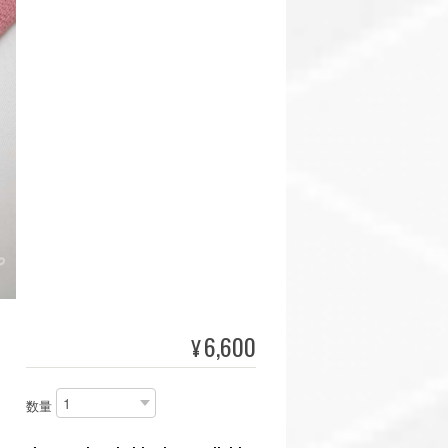
6,600
¥
数量