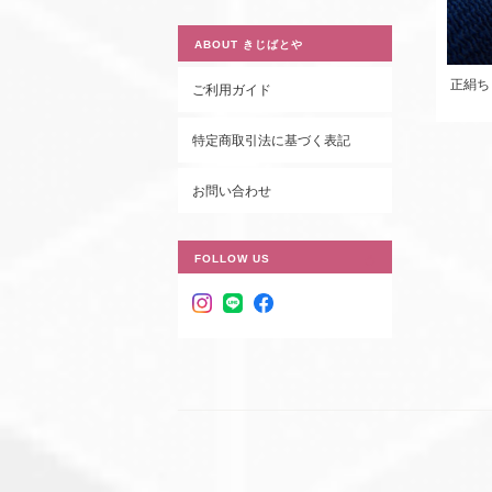
ABOUT きじばとや
正絹ち
ご利用ガイド
特定商取引法に基づく表記
お問い合わせ
FOLLOW US