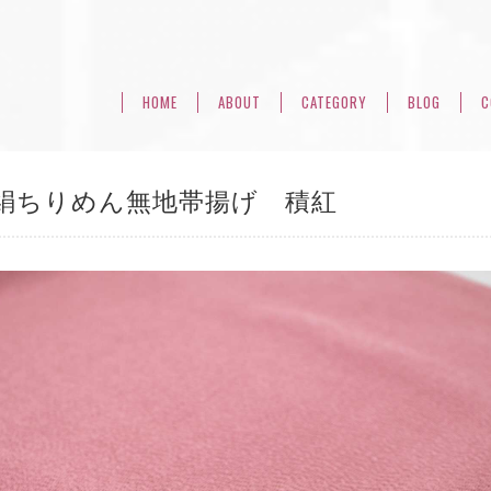
HOME
ABOUT
CATEGORY
BLOG
C
絹ちりめん無地帯揚げ 積紅