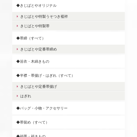
◆きじばとやオリジナル
きじばとや特製うそつき襦袢
きじばとや特製帯
◆帯締（すべて）
きじばとや定番帯締め
◆浴衣・木綿きもの
◆半襟・帯揚げ・はぎれ（すべて）
きじばとや定番帯揚げ
はぎれ
◆バッグ・小物・アクセサリー
◆帯留め（すべて）
◆福帯・福きもの