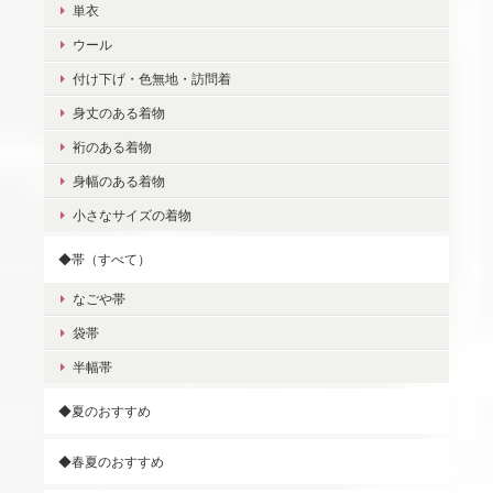
単衣
ウール
付け下げ・色無地・訪問着
身丈のある着物
裄のある着物
身幅のある着物
小さなサイズの着物
◆帯（すべて）
なごや帯
袋帯
半幅帯
◆夏のおすすめ
◆春夏のおすすめ