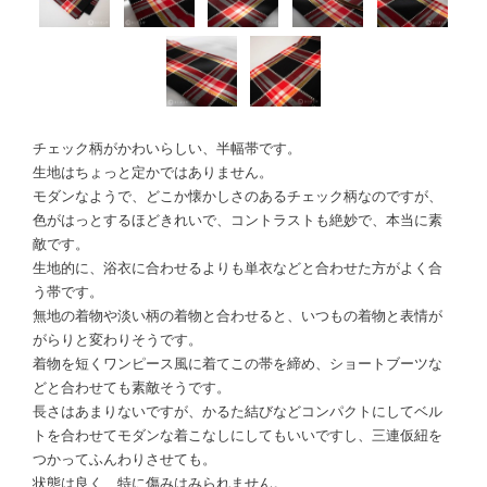
チェック柄がかわいらしい、半幅帯です。
生地はちょっと定かではありません。
モダンなようで、どこか懐かしさのあるチェック柄なのですが、
色がはっとするほどきれいで、コントラストも絶妙で、本当に素
敵です。
生地的に、浴衣に合わせるよりも単衣などと合わせた方がよく合
う帯です。
無地の着物や淡い柄の着物と合わせると、いつもの着物と表情が
がらりと変わりそうです。
着物を短くワンピース風に着てこの帯を締め、ショートブーツな
どと合わせても素敵そうです。
長さはあまりないですが、かるた結びなどコンパクトにしてベル
トを合わせてモダンな着こなしにしてもいいですし、三連仮紐を
つかってふんわりさせても。
状態は良く、特に傷みはみられません。