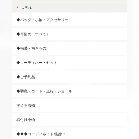
はぎれ
◆バッグ・小物・アクセサリー
◆帯留め（すべて）
◆福帯・福きもの
◆コーディネートセット
◆ご予約品
◆羽織・コート・道行・ショール
洗える着物
着付け小物
◆◆◆コーディネート相談中