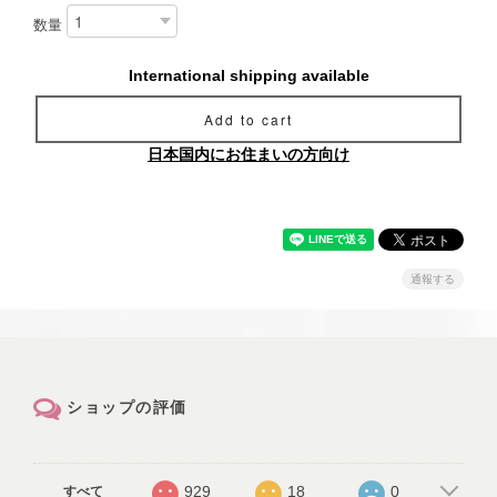
数量
International shipping available
Add to cart
日本国内にお住まいの方向け
通報する
ショップの評価
929
18
0
すべて