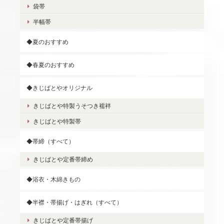
袋帯
半幅帯
◆夏のおすすめ
◆春夏のおすすめ
◆きじばとやオリジナル
きじばとや特製うそつき襦袢
きじばとや特製帯
◆帯締（すべて）
きじばとや定番帯締め
◆浴衣・木綿きもの
◆半襟・帯揚げ・はぎれ（すべて）
きじばとや定番帯揚げ