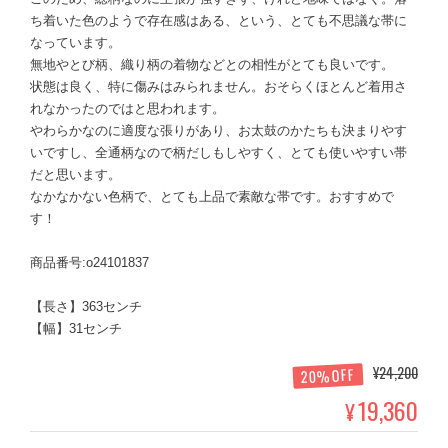
ち着いた色のようで存在感はある、という、とても不思議な帯に
なっています。
無地やとび柄、織り柄の着物などとの相性がとても良いです。
状態は良く、特に傷みはみられません。おそらくほとんど着用さ
れなかったのではと思われます。
やわらかなのに適度な張りがあり、お太鼓のかたちも決まりやす
いですし、全通柄なので柄だしもしやすく、とても使いやすい帯
だと思います。
なかなかない色柄で、とても上品で素敵な帯です。おすすめで
す！
商品番号:o24101837
【長さ】363センチ
【幅】31センチ
¥24,200
20%OFF
19,360
¥