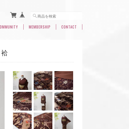
OMMUNITY
MEMBERSHIP
CONTACT
 袷