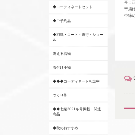
帯：正
◆コーディネートセット
帯揚
帯締
◆ご予約品
◆羽織・コート・道行・ショー
ル
洗える着物
着付け小物
◆◆◆コーディネート相談中
つくり帯
◆◆七緒2021冬号掲載・関連
商品
◆秋のおすすめ