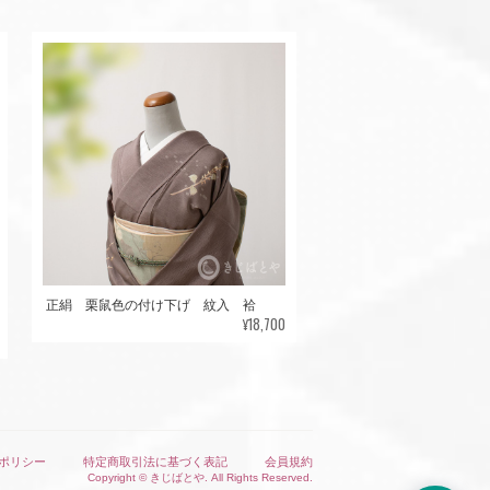
正絹 栗鼠色の付け下げ 紋入 袷
¥18,700
ポリシー
特定商取引法に基づく表記
会員規約
Copyright © きじばとや. All Rights Reserved.