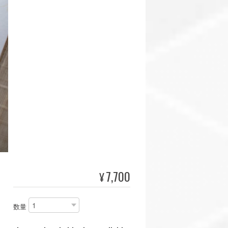
7,700
¥
数量