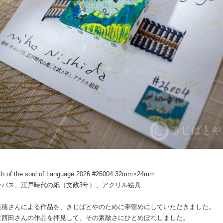
rth of the soul of Language 2026 #26004 32mm×24mm
ンバス、江戸時代の紙（文政3年）、アクリル絵具
美穂さんによる作品を、きじばとやのために帯留めにしていただきました。
に西田さんの作品を拝見して、その素敵さにひとめぼれしました。