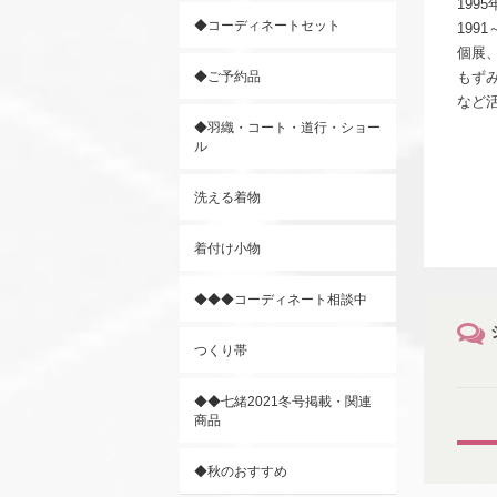
199
◆コーディネートセット
1991
個展
◆ご予約品
もず
など
◆羽織・コート・道行・ショー
ル
洗える着物
着付け小物
◆◆◆コーディネート相談中
つくり帯
◆◆七緒2021冬号掲載・関連
商品
◆秋のおすすめ