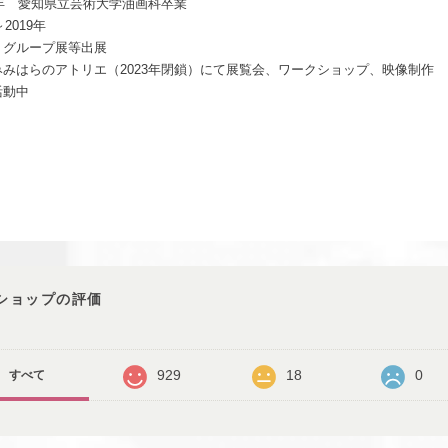
5年 愛知県立芸術大学油画科卒業
～2019年
、グループ展等出展
みみはらのアトリエ（2023年閉鎖）にて展覧会、ワークショップ、映像制作
活動中
ショップの評価
929
18
0
すべて