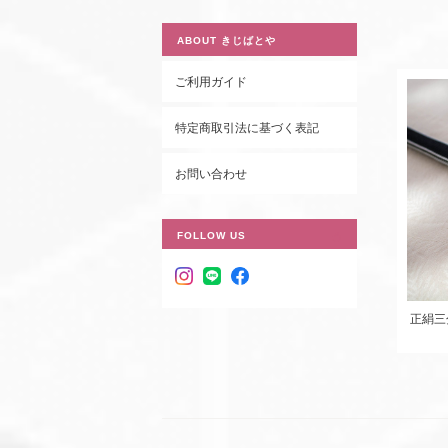
ABOUT きじばとや
ご利用ガイド
特定商取引法に基づく表記
お問い合わせ
FOLLOW US
正絹三