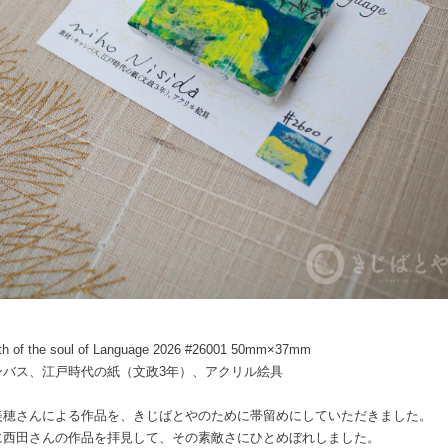
rth of the soul of Language 2026 #26001 50mm×37mm
ンバス、江戸時代の紙（文政3年）、アクリル絵具
美穂さんによる作品を、きじばとやのために帯留めにしていただきました。
に西田さんの作品を拝見して、その素敵さにひとめぼれしました。