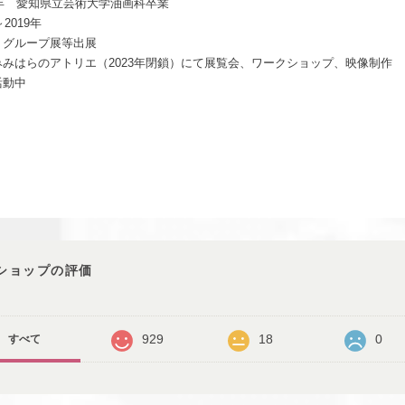
5年 愛知県立芸術大学油画科卒業
～2019年
、グループ展等出展
みみはらのアトリエ（2023年閉鎖）にて展覧会、ワークショップ、映像制作
活動中
ショップの評価
929
18
0
すべて