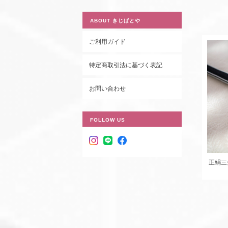
ABOUT きじばとや
ご利用ガイド
特定商取引法に基づく表記
お問い合わせ
FOLLOW US
正絹三