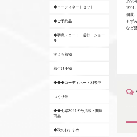
199
◆コーディネートセット
1991
個展
◆ご予約品
もず
など
◆羽織・コート・道行・ショー
ル
洗える着物
着付け小物
◆◆◆コーディネート相談中
つくり帯
◆◆七緒2021冬号掲載・関連
商品
◆秋のおすすめ