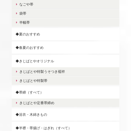
なごや帯
袋帯
半幅帯
◆夏のおすすめ
◆春夏のおすすめ
◆きじばとやオリジナル
きじばとや特製うそつき襦袢
きじばとや特製帯
◆帯締（すべて）
きじばとや定番帯締め
◆浴衣・木綿きもの
◆半襟・帯揚げ・はぎれ（すべて）