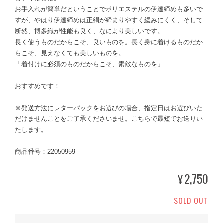
お手入れが簡単だということでポリエステルの伊達締めも多いで
すが、やはり伊達締めは正絹が締まりやすく緩みにくく、そして
断然、博多織が性能も良く、なにより美しいです。
長く使うものだからこそ、良いものを。長く身に着けるものだか
らこそ、見えなくても美しいものを。
「着付けに必須のものだからこそ、素敵なものを」
おすすめです！
※発送方法にレターパックをお選びの場合、指定日はお選びいた
だけませんことをご了承くださいませ。こちらで最短でお送りい
たします。
商品番号：22050959
2,750
¥
SOLD OUT