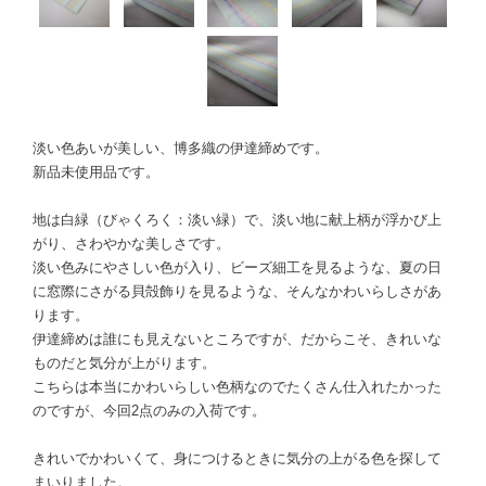
淡い色あいが美しい、博多織の伊達締めです。
新品未使用品です。
地は白緑（びゃくろく：淡い緑）で、淡い地に献上柄が浮かび上
がり、さわやかな美しさです。
淡い色みにやさしい色が入り、ビーズ細工を見るような、夏の日
に窓際にさがる貝殻飾りを見るような、そんなかわいらしさがあ
ります。
伊達締めは誰にも見えないところですが、だからこそ、きれいな
ものだと気分が上がります。
こちらは本当にかわいらしい色柄なのでたくさん仕入れたかった
のですが、今回2点のみの入荷です。
きれいでかわいくて、身につけるときに気分の上がる色を探して
まいりました。