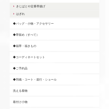
きじばとや定番帯揚げ
はぎれ
◆バッグ・小物・アクセサリー
◆帯留め（すべて）
◆福帯・福きもの
◆コーディネートセット
◆ご予約品
◆羽織・コート・道行・ショール
洗える着物
着付け小物