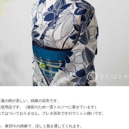
に蓮の柄が美しい、綿麻の浴衣です。
未使用品です。（撮影のため一度トルソーに着せています）
あてはついておりません。プレタ浴衣ですのでミシン縫いです。
0％、麻20％の綿麻で、涼しく風を通してくれます。