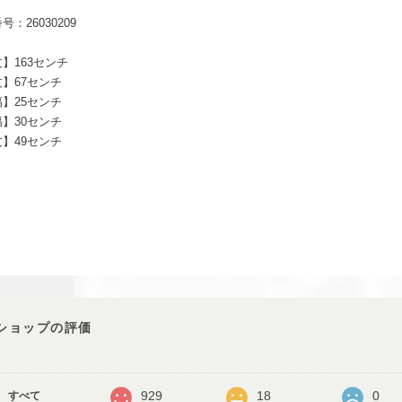
号：26030209
】163センチ
】67センチ
】25センチ
】30センチ
】49センチ
ショップの評価
929
18
0
すべて