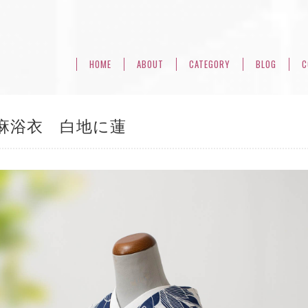
HOME
ABOUT
CATEGORY
BLOG
C
麻浴衣 白地に蓮