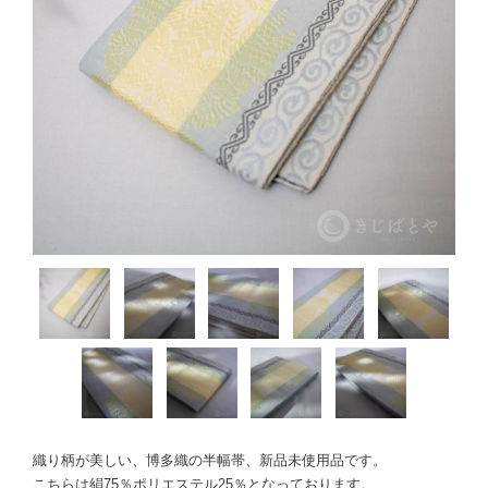
織り柄が美しい、博多織の半幅帯、新品未使用品です。
こちらは絹75％ポリエステル25％となっております。