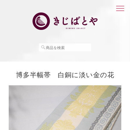
博多半幅帯 白銅に淡い金の花