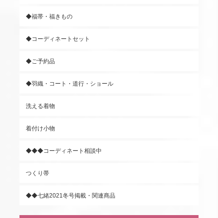
◆福帯・福きもの
◆コーディネートセット
◆ご予約品
◆羽織・コート・道行・ショール
洗える着物
着付け小物
◆◆◆コーディネート相談中
つくり帯
◆◆七緒2021冬号掲載・関連商品