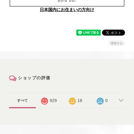
Sold out
日本国内にお住まいの方向け
通報する
ショップの評価
929
18
0
すべて