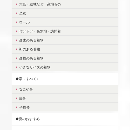
大島・結城など 産地もの
単衣
ウール
付け下げ・色無地・訪問着
身丈のある着物
裄のある着物
身幅のある着物
小さなサイズの着物
◆帯（すべて）
なごや帯
袋帯
半幅帯
◆夏のおすすめ