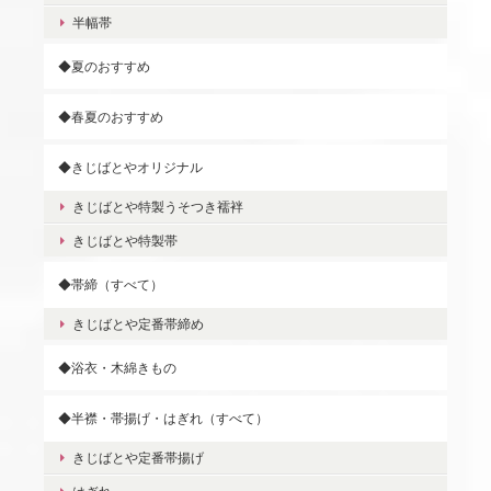
半幅帯
◆夏のおすすめ
◆春夏のおすすめ
◆きじばとやオリジナル
きじばとや特製うそつき襦袢
きじばとや特製帯
◆帯締（すべて）
きじばとや定番帯締め
◆浴衣・木綿きもの
◆半襟・帯揚げ・はぎれ（すべて）
きじばとや定番帯揚げ