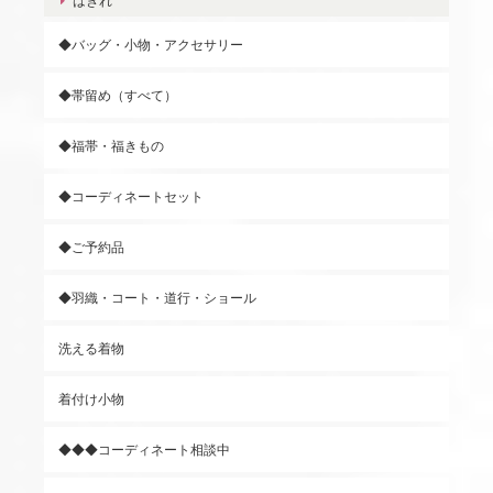
はぎれ
◆バッグ・小物・アクセサリー
◆帯留め（すべて）
◆福帯・福きもの
◆コーディネートセット
◆ご予約品
◆羽織・コート・道行・ショール
洗える着物
着付け小物
◆◆◆コーディネート相談中