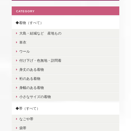
CATEGORY
◆着物（すべて）
大島・結城など 産地もの
単衣
ウール
付け下げ・色無地・訪問着
身丈のある着物
裄のある着物
身幅のある着物
小さなサイズの着物
◆帯（すべて）
なごや帯
袋帯