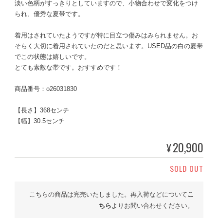
淡い色柄がすっきりとしていますので、小物合わせで変化をつけ
られ、優秀な夏帯です。
着用はされていたようですが特に目立つ傷みはみられません。お
そらく大切に着用されていたのだと思います。USED品の白の夏帯
でこの状態は嬉しいです。
とても素敵な帯です。おすすめです！
商品番号：o26031830
【長さ】368センチ
【幅】30.5センチ
20,900
¥
SOLD OUT
こちらの商品は完売いたしました。再入荷などについて
こ
ちら
よりお問い合わせください。