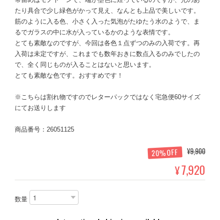
たり具合で少し緑色がかって見え、なんとも上品で美しいです。
筋のように入る色、小さく入った気泡がたゆたう水のようで、ま
るでガラスの中に水が入っているかのような表情です。
とても素敵なのですが、今回は各色１点ずつのみの入荷です。再
入荷は未定ですが、これまでも数年おきに数点入るのみでしたの
で、全く同じものが入ることはないと思います。
とても素敵な色です。おすすめです！
※こちらは割れ物ですのでレターパックではなく宅急便60サイズ
にてお送りします
商品番号：26051125
¥9,900
20%OFF
7,920
¥
数量