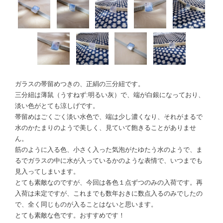
ガラスの帯留めつきの、正絹の三分紐です。
三分紐は薄鼠（うすねず:明るい灰）で、端が白銀になっており、
淡い色がとても涼しげです。
帯留めはごくごく淡い水色で、端は少し濃くなり、それがまるで
水のかたまりのようで美しく、見ていて飽きることがありませ
ん。
筋のように入る色、小さく入った気泡がたゆたう水のようで、ま
るでガラスの中に水が入っているかのような表情で、いつまでも
見入ってしまいます。
とても素敵なのですが、今回は各色１点ずつのみの入荷です。再
入荷は未定ですが、これまでも数年おきに数点入るのみでしたの
で、全く同じものが入ることはないと思います。
とても素敵な色です。おすすめです！