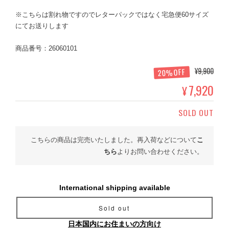
※こちらは割れ物ですのでレターパックではなく宅急便60サイズ
にてお送りします
商品番号：26060101
¥9,900
20%OFF
7,920
¥
SOLD OUT
こちらの商品は完売いたしました。再入荷などについて
こ
ちら
よりお問い合わせください。
International shipping available
Sold out
日本国内にお住まいの方向け