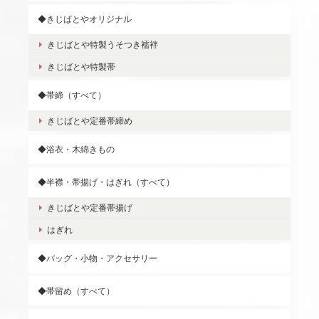
◆きじばとやオリジナル
きじばとや特製うそつき襦袢
きじばとや特製帯
◆帯締（すべて）
きじばとや定番帯締め
◆浴衣・木綿きもの
◆半襟・帯揚げ・はぎれ（すべて）
きじばとや定番帯揚げ
はぎれ
◆バッグ・小物・アクセサリー
◆帯留め（すべて）