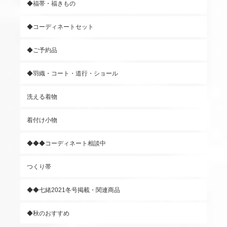
◆福帯・福きもの
◆コーディネートセット
◆ご予約品
◆羽織・コート・道行・ショール
洗える着物
着付け小物
◆◆◆コーディネート相談中
つくり帯
◆◆七緒2021冬号掲載・関連商品
◆秋のおすすめ