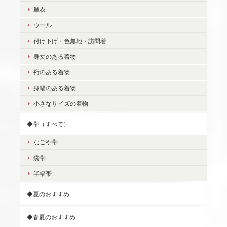
単衣
ウール
付け下げ・色無地・訪問着
身丈のある着物
裄のある着物
身幅のある着物
小さなサイズの着物
◆帯（すべて）
なごや帯
袋帯
半幅帯
◆夏のおすすめ
◆春夏のおすすめ