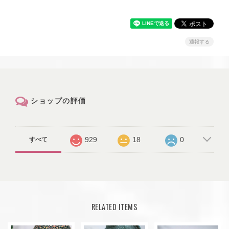
通報する
ショップの評価
929
18
0
すべて
RELATED ITEMS