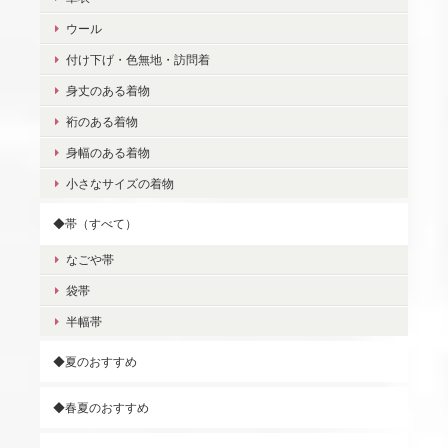
ウール
付け下げ・色無地・訪問着
身丈のある着物
裄のある着物
身幅のある着物
小さなサイズの着物
◆帯（すべて）
なごや帯
袋帯
半幅帯
◆夏のおすすめ
◆春夏のおすすめ