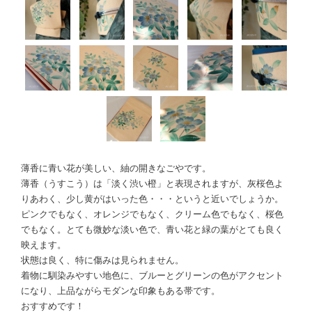
薄香に青い花が美しい、紬の開きなごやです。
薄香（うすこう）は「淡く渋い橙」と表現されますが、灰桜色よ
りあわく、少し黄がはいった色・・・というと近いでしょうか。
ピンクでもなく、オレンジでもなく、クリーム色でもなく、桜色
でもなく。とても微妙な淡い色で、青い花と緑の葉がとても良く
映えます。
状態は良く、特に傷みは見られません。
着物に馴染みやすい地色に、ブルーとグリーンの色がアクセント
になり、上品ながらモダンな印象もある帯です。
おすすめです！