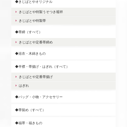
◆きじばとやオリジナル
きじばとや特製うそつき襦袢
きじばとや特製帯
◆帯締（すべて）
きじばとや定番帯締め
◆浴衣・木綿きもの
◆半襟・帯揚げ・はぎれ（すべて）
きじばとや定番帯揚げ
はぎれ
◆バッグ・小物・アクセサリー
◆帯留め（すべて）
◆福帯・福きもの