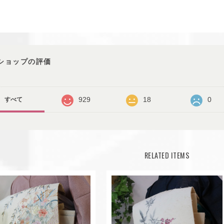
ショップの評価
929
18
0
すべて
RELATED ITEMS