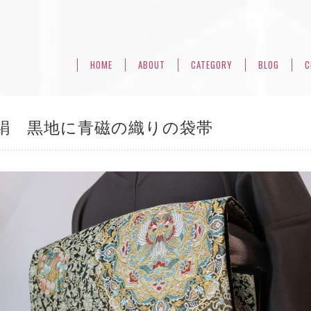
HOME
ABOUT
CATEGORY
BLOG
C
絹 黒地に青磁の織りの袋帯