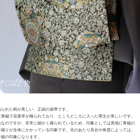
織られた柄が美しい、正絹の袋帯です。
に青磁で花唐草が織られており、ところどころに入った華文が美しいです。
黒なのですが、非常に細かく織られているため、印象としては黒地に青磁の
な織りが全体にかかっている印象です。光のあたり具合や角度によっては、
青磁の印象になります。