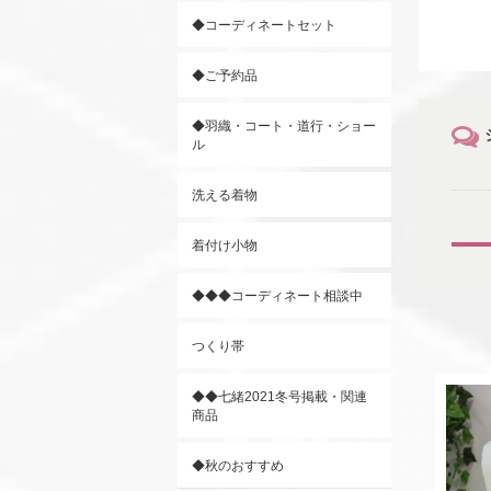
◆コーディネートセット
◆ご予約品
◆羽織・コート・道行・ショー
ル
洗える着物
着付け小物
◆◆◆コーディネート相談中
つくり帯
◆◆七緒2021冬号掲載・関連
商品
◆秋のおすすめ