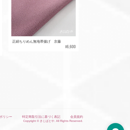
正絹ちりめん無地帯揚げ 京藤
¥6,600
ポリシー
特定商取引法に基づく表記
会員規約
Copyright © きじばとや. All Rights Reserved.