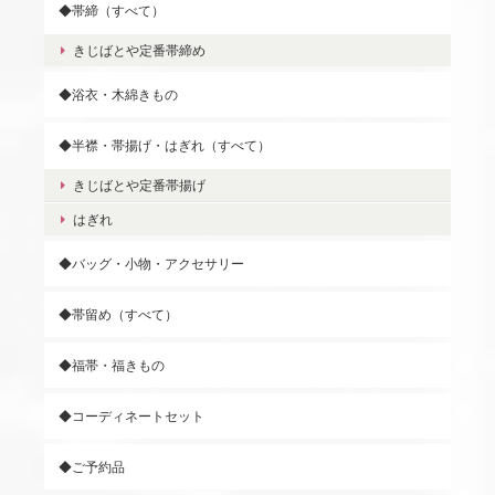
◆帯締（すべて）
きじばとや定番帯締め
◆浴衣・木綿きもの
◆半襟・帯揚げ・はぎれ（すべて）
きじばとや定番帯揚げ
はぎれ
◆バッグ・小物・アクセサリー
◆帯留め（すべて）
◆福帯・福きもの
◆コーディネートセット
◆ご予約品