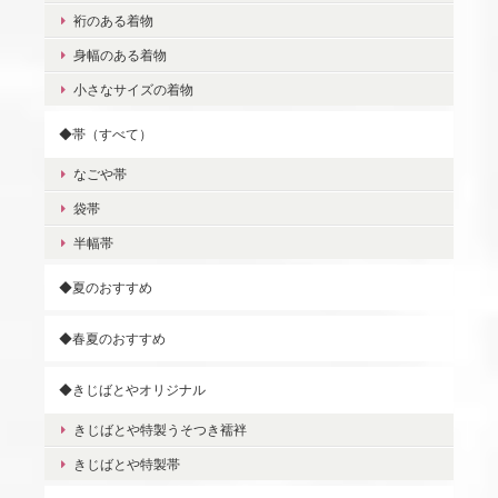
裄のある着物
身幅のある着物
小さなサイズの着物
◆帯（すべて）
なごや帯
袋帯
半幅帯
◆夏のおすすめ
◆春夏のおすすめ
◆きじばとやオリジナル
きじばとや特製うそつき襦袢
きじばとや特製帯