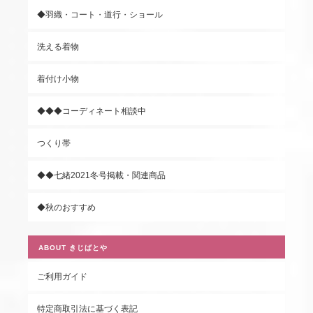
◆羽織・コート・道行・ショール
洗える着物
着付け小物
◆◆◆コーディネート相談中
つくり帯
◆◆七緒2021冬号掲載・関連商品
◆秋のおすすめ
ABOUT きじばとや
ご利用ガイド
特定商取引法に基づく表記