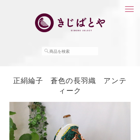
正絹綸子 蒼色の長羽織 アンテ
ィーク