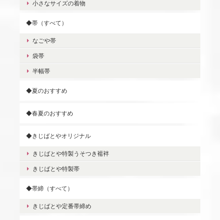
小さなサイズの着物
◆帯（すべて）
なごや帯
袋帯
半幅帯
◆夏のおすすめ
◆春夏のおすすめ
◆きじばとやオリジナル
きじばとや特製うそつき襦袢
きじばとや特製帯
◆帯締（すべて）
きじばとや定番帯締め