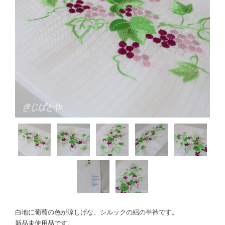
白地に葡萄の色が涼しげな、シルックの絽の半衿です。
新品未使用品です。