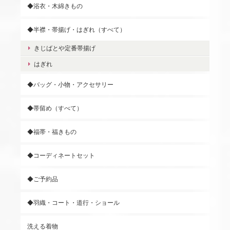
◆浴衣・木綿きもの
◆半襟・帯揚げ・はぎれ（すべて）
きじばとや定番帯揚げ
はぎれ
◆バッグ・小物・アクセサリー
◆帯留め（すべて）
◆福帯・福きもの
◆コーディネートセット
◆ご予約品
◆羽織・コート・道行・ショール
洗える着物