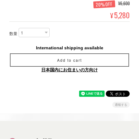
¥6,600
20%OFF
5,280
¥
数量
International shipping available
Add to cart
日本国内にお住まいの方向け
通報する