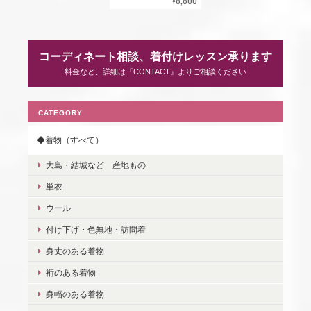
¥8,800
コーディネート相談、着付けレッスン承ります
料金など、詳細は『CONTACT』よりご相談ください
CATEGORY
◆着物（すべて）
大島・結城など 産地もの
単衣
ウール
付け下げ・色無地・訪問着
身丈のある着物
裄のある着物
身幅のある着物