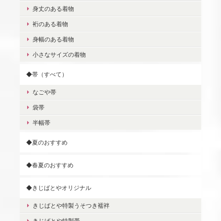
身丈のある着物
裄のある着物
身幅のある着物
小さなサイズの着物
◆帯（すべて）
なごや帯
袋帯
半幅帯
◆夏のおすすめ
◆春夏のおすすめ
◆きじばとやオリジナル
きじばとや特製うそつき襦袢
きじばとや特製帯