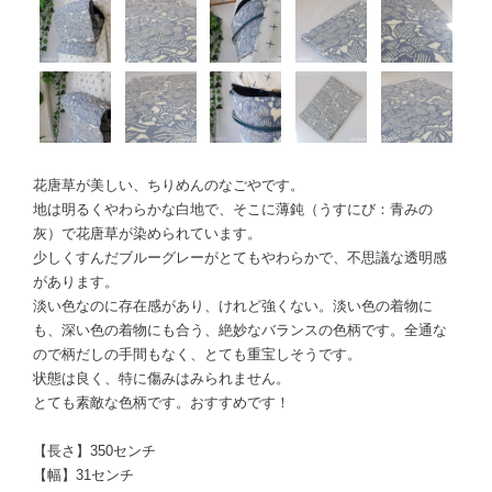
花唐草が美しい、ちりめんのなごやです。
地は明るくやわらかな白地で、そこに薄鈍（うすにび：青みの
灰）で花唐草が染められています。
少しくすんだブルーグレーがとてもやわらかで、不思議な透明感
があります。
淡い色なのに存在感があり、けれど強くない。淡い色の着物に
も、深い色の着物にも合う、絶妙なバランスの色柄です。全通な
ので柄だしの手間もなく、とても重宝しそうです。
状態は良く、特に傷みはみられません。
とても素敵な色柄です。おすすめです！
【長さ】350センチ
【幅】31センチ