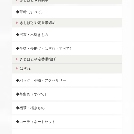
◆帯締（すべて）
きじばとや定番帯締め
◆浴衣・木綿きもの
◆半襟・帯揚げ・はぎれ（すべて）
きじばとや定番帯揚げ
はぎれ
◆バッグ・小物・アクセサリー
◆帯留め（すべて）
◆福帯・福きもの
◆コーディネートセット