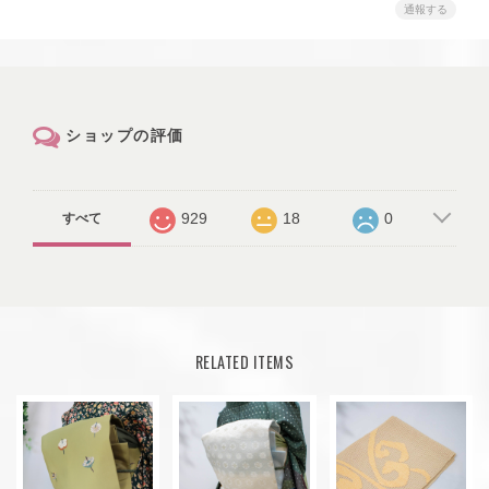
通報する
ショップの評価
929
18
0
すべて
RELATED ITEMS