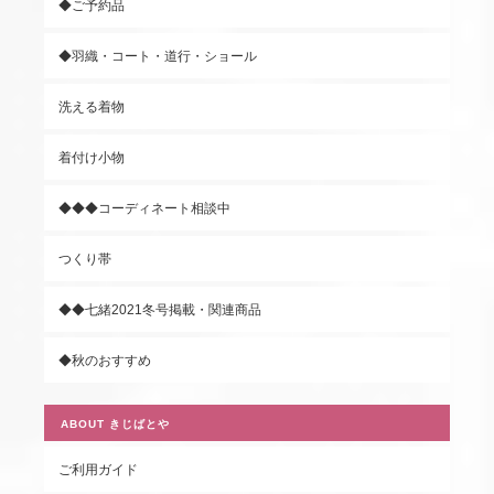
◆ご予約品
◆羽織・コート・道行・ショール
洗える着物
着付け小物
◆◆◆コーディネート相談中
つくり帯
◆◆七緒2021冬号掲載・関連商品
◆秋のおすすめ
ABOUT きじばとや
ご利用ガイド