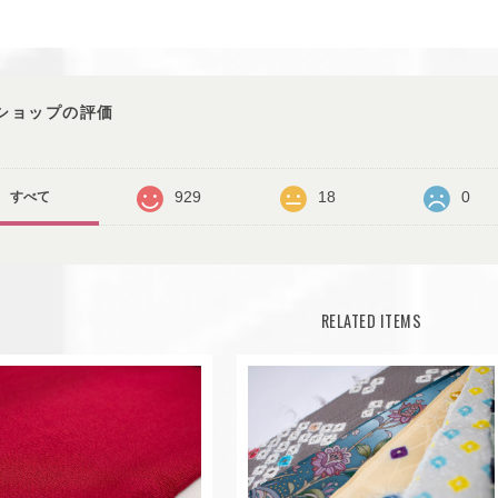
ショップの評価
929
18
0
すべて
RELATED ITEMS