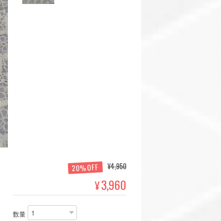
¥4,950
20%OFF
3,960
¥
数量