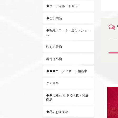
◆コーディネートセット
◆ご予約品
◆羽織・コート・道行・ショー
ル
洗える着物
着付け小物
◆◆◆コーディネート相談中
つくり帯
◆◆七緒2021冬号掲載・関連
商品
◆秋のおすすめ