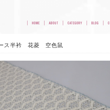
HOME
ABOUT
CATEGORY
BLOG
C
ース半衿 花菱 空色鼠