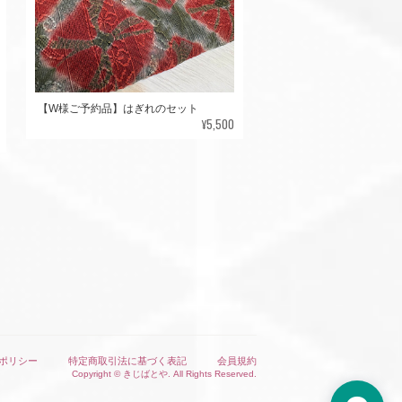
【W様ご予約品】はぎれのセット
¥5,500
ポリシー
特定商取引法に基づく表記
会員規約
Copyright © きじばとや. All Rights Reserved.