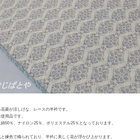
る花菱が涼しげな、レースの半衿です。
未使用品です。
綿50％、ナイロン25％、ポリエステル25％となっております。
鼠と練色で織られており、半衿に美しく花が浮かび上がります。