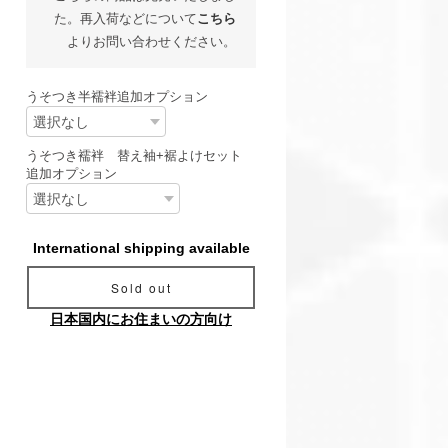
た。再入荷などについて
こちら
よりお問い合わせください。
うそつき半襦袢追加オプション
うそつき襦袢 替え袖+裾よけセット
追加オプション
International shipping available
Sold out
日本国内にお住まいの方向け