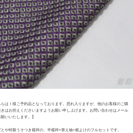
ちらはＩ様ご予約品となっております。恐れ入りますが、他のお客様のご購
続きはお控えくださいますようお願い申し上げます。お問い合わせはメール
お願いいたします。】
ばとや特製うそつき襦袢の、半襦袢+替え袖+裾よけのフルセットです。