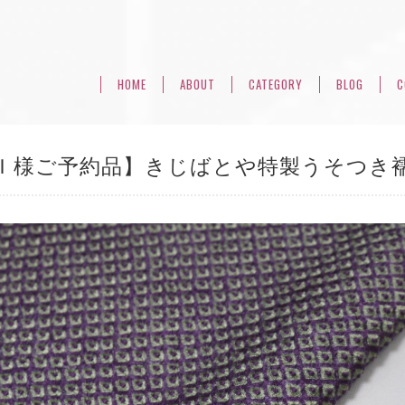
HOME
ABOUT
CATEGORY
BLOG
C
Ｉ様ご予約品】きじばとや特製うそつき