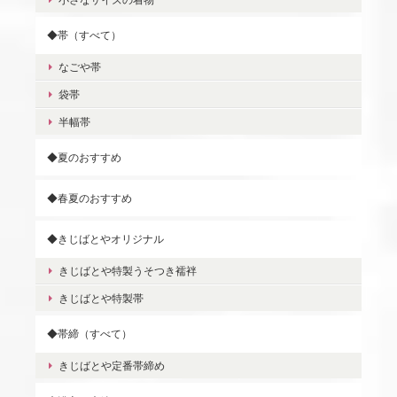
◆帯（すべて）
なごや帯
袋帯
半幅帯
◆夏のおすすめ
◆春夏のおすすめ
◆きじばとやオリジナル
きじばとや特製うそつき襦袢
きじばとや特製帯
◆帯締（すべて）
きじばとや定番帯締め