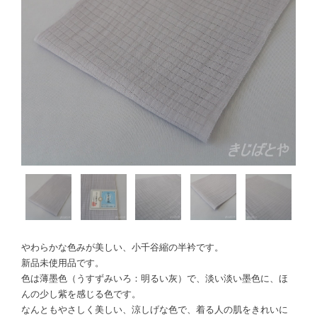
やわらかな色みが美しい、小千谷縮の半衿です。
新品未使用品です。
色は薄墨色（うすずみいろ：明るい灰）で、淡い淡い墨色に、ほ
んの少し紫を感じる色です。
なんともやさしく美しい、涼しげな色で、着る人の肌をきれいに