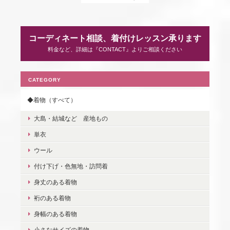
コーディネート相談、着付けレッスン承ります
料金など、詳細は『CONTACT』よりご相談ください
CATEGORY
◆着物（すべて）
大島・結城など 産地もの
単衣
ウール
付け下げ・色無地・訪問着
身丈のある着物
裄のある着物
身幅のある着物
小さなサイズの着物