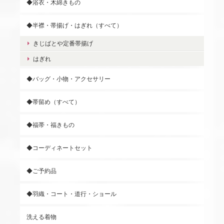
◆浴衣・木綿きもの
◆半襟・帯揚げ・はぎれ（すべて）
きじばとや定番帯揚げ
はぎれ
◆バッグ・小物・アクセサリー
◆帯留め（すべて）
◆福帯・福きもの
◆コーディネートセット
◆ご予約品
◆羽織・コート・道行・ショール
洗える着物