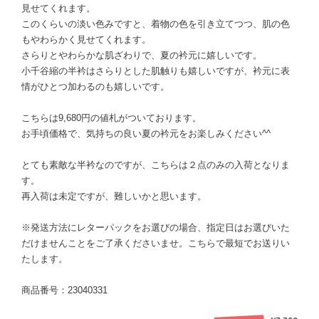
見せてくれます。
このくらいの淡い色みですと、着物の色を引き立てつつ、肌の色
もやわらかく見せてくれます。
さらりとやわらかな肌ざわりで、夏の衿元に嬉しいです。
小千谷縮の半衿はさらりとした肌触りも嬉しいですが、衿元に表
情がひとつ加わるのも嬉しいです。
こちらは9,680円の値札がついております。
お手頃価格で、気持ちの良い夏の衿元をお楽しみください^^
とても素敵な半衿なのですが、こちらは２点のみの入荷となりま
す。
再入荷は未定ですが、難しいかと思います。
※発送方法にレターパックをお選びの場合、指定日はお選びいた
だけませんことをご了承くださいませ。こちらで最短でお送りい
たします。
商品番号：23040331