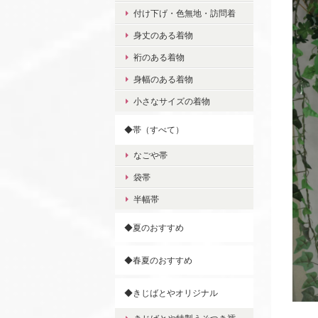
付け下げ・色無地・訪問着
身丈のある着物
裄のある着物
身幅のある着物
小さなサイズの着物
◆帯（すべて）
なごや帯
袋帯
半幅帯
◆夏のおすすめ
◆春夏のおすすめ
◆きじばとやオリジナル