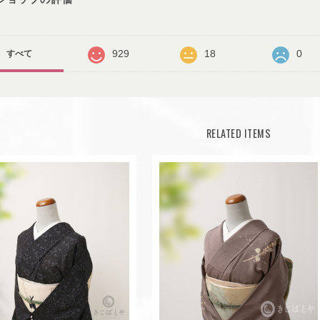
929
18
0
すべて
RELATED ITEMS