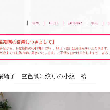
HOME
ABOUT
CATEGORY
BLOG
C
盆期間の営業につきまして】
手ながら、お盆期間の8月13日（木）、14日（金）はお休みをいただきます
文分まではお休み前に発送いたします。ご不便をおかけいたしますが、よろ
絹綸子 空色鼠に絞りの小紋 袷