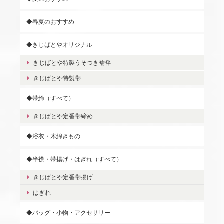
◆春夏のおすすめ
◆きじばとやオリジナル
きじばとや特製うそつき襦袢
きじばとや特製帯
◆帯締（すべて）
きじばとや定番帯締め
◆浴衣・木綿きもの
◆半襟・帯揚げ・はぎれ（すべて）
きじばとや定番帯揚げ
はぎれ
◆バッグ・小物・アクセサリー