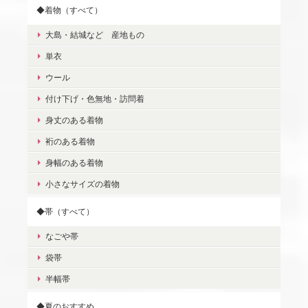
◆着物（すべて）
大島・結城など 産地もの
単衣
ウール
付け下げ・色無地・訪問着
身丈のある着物
裄のある着物
身幅のある着物
小さなサイズの着物
◆帯（すべて）
なごや帯
袋帯
半幅帯
◆夏のおすすめ