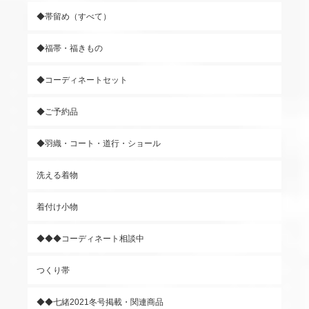
◆帯留め（すべて）
◆福帯・福きもの
◆コーディネートセット
◆ご予約品
◆羽織・コート・道行・ショール
洗える着物
着付け小物
◆◆◆コーディネート相談中
つくり帯
◆◆七緒2021冬号掲載・関連商品