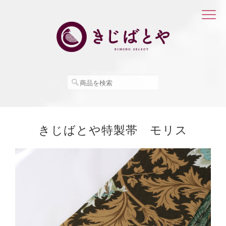
きじばとや特製帯 モリス