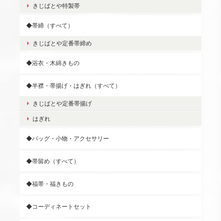
きじばとや特製帯
◆帯締（すべて）
きじばとや定番帯締め
◆浴衣・木綿きもの
◆半襟・帯揚げ・はぎれ（すべて）
きじばとや定番帯揚げ
はぎれ
◆バッグ・小物・アクセサリー
◆帯留め（すべて）
◆福帯・福きもの
◆コーディネートセット