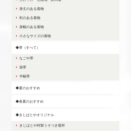
身丈のある着物
裄のある着物
身幅のある着物
小さなサイズの着物
◆帯（すべて）
なごや帯
袋帯
半幅帯
◆夏のおすすめ
◆春夏のおすすめ
◆きじばとやオリジナル
きじばとや特製うそつき襦袢