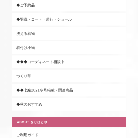
◆ご予約品
◆羽織・コート・道行・ショール
洗える着物
着付け小物
◆◆◆コーディネート相談中
つくり帯
◆◆七緒2021冬号掲載・関連商品
◆秋のおすすめ
ABOUT きじばとや
ご利用ガイド