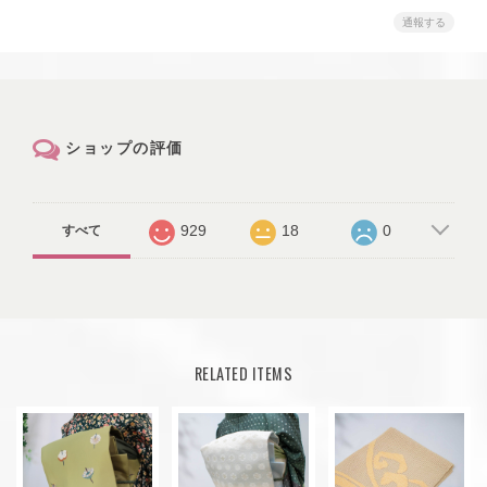
通報する
ショップの評価
929
18
0
すべて
RELATED ITEMS