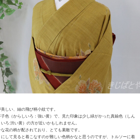
が美しい、紬の飛び柄小紋です。
芥子色（からしいろ：強い黄）で、見た印象は少し緑がかった真鍮色（しん
ういろ:渋い黄）の方が近いかもしれません。
ンな花の柄が配されており、とても素敵です。
きにして見ると着こなすのが難しい色柄かなと思うのですが、トルソーに着