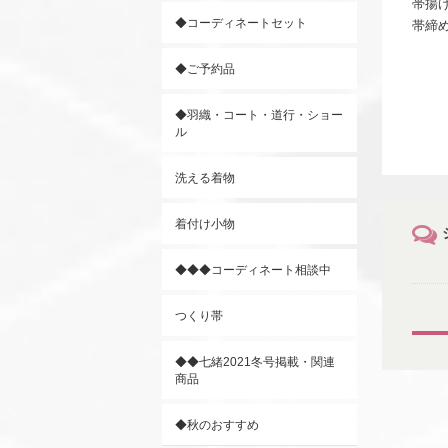
帯揚
◆コーディネートセット
帯締
◆ご予約品
◆羽織・コート・道行・ショー
ル
洗える着物
着付け小物
◆◆◆コーディネート相談中
つくり帯
◆◆七緒2021冬号掲載・関連
商品
◆秋のおすすめ