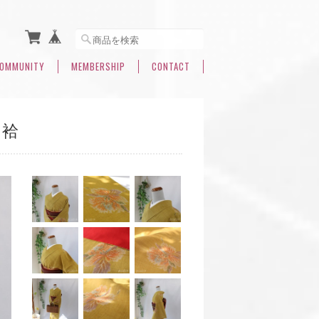
OMMUNITY
MEMBERSHIP
CONTACT
 袷