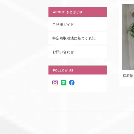
ABOUT きじばとや
ご利用ガイド
特定商取引法に基づく表記
お問い合わせ
FOLLOW US
福着物