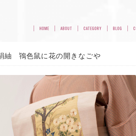
HOME
ABOUT
CATEGORY
BLOG
C
絹紬 鴇色鼠に花の開きなごや