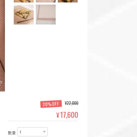
¥22,000
20%OFF
17,600
¥
数量