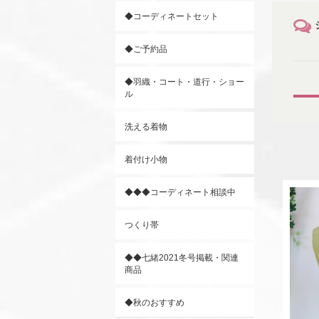
◆コーディネートセット
◆ご予約品
◆羽織・コート・道行・ショー
ル
洗える着物
着付け小物
◆◆◆コーディネート相談中
つくり帯
◆◆七緒2021冬号掲載・関連
商品
◆秋のおすすめ