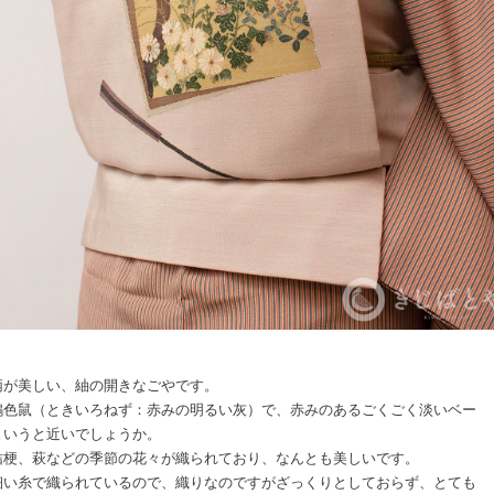
柄が美しい、紬の開きなごやです。
鴇色鼠（ときいろねず：赤みの明るい灰）で、赤みのあるごくごく淡いベー
というと近いでしょうか。
桔梗、萩などの季節の花々が織られており、なんとも美しいです。
細い糸で織られているので、織りなのですがざっくりとしておらず、とても