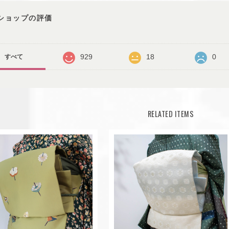
ショップの評価
929
18
0
すべて
RELATED ITEMS