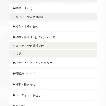
◆帯締（すべて）
きじばとや定番帯締め
◆浴衣・木綿きもの
◆半襟・帯揚げ・はぎれ（すべて）
きじばとや定番帯揚げ
はぎれ
◆バッグ・小物・アクセサリー
◆帯留め（すべて）
◆福帯・福きもの
◆コーディネートセット