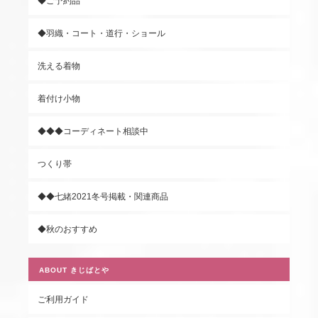
◆ご予約品
◆羽織・コート・道行・ショール
洗える着物
着付け小物
◆◆◆コーディネート相談中
つくり帯
◆◆七緒2021冬号掲載・関連商品
◆秋のおすすめ
ABOUT きじばとや
ご利用ガイド