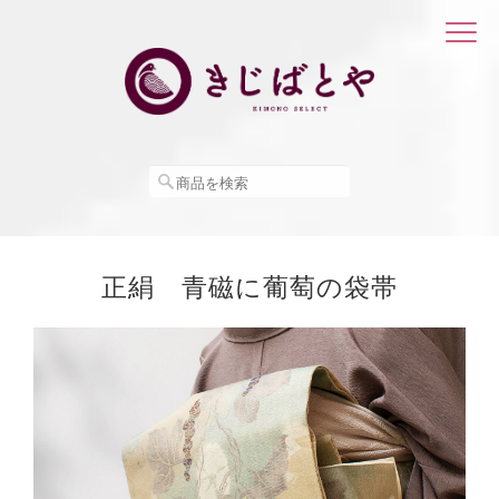
正絹 青磁に葡萄の袋帯