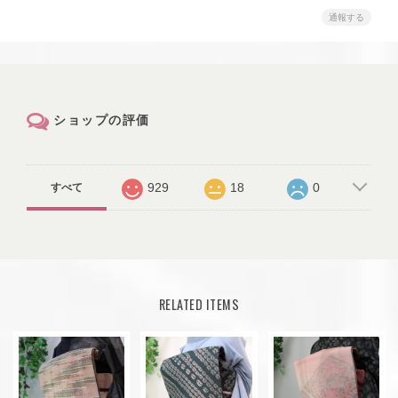
通報する
ショップの評価
929
18
0
すべて
RELATED ITEMS