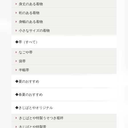
身丈のある着物
裄のある着物
身幅のある着物
小さなサイズの着物
◆帯（すべて）
なごや帯
袋帯
半幅帯
◆夏のおすすめ
◆春夏のおすすめ
◆きじばとやオリジナル
きじばとや特製うそつき襦袢
きじばとや特製帯