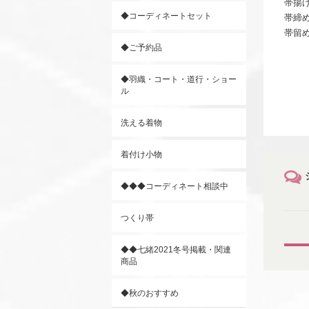
帯揚
◆コーディネートセット
帯締
帯留
◆ご予約品
◆羽織・コート・道行・ショー
ル
洗える着物
着付け小物
◆◆◆コーディネート相談中
つくり帯
◆◆七緒2021冬号掲載・関連
商品
◆秋のおすすめ