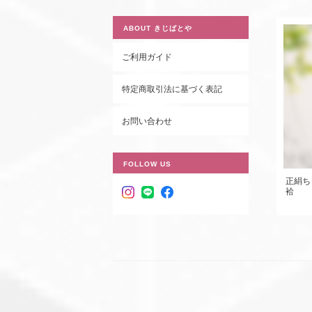
ABOUT きじばとや
ご利用ガイド
特定商取引法に基づく表記
お問い合わせ
FOLLOW US
正絹
袷