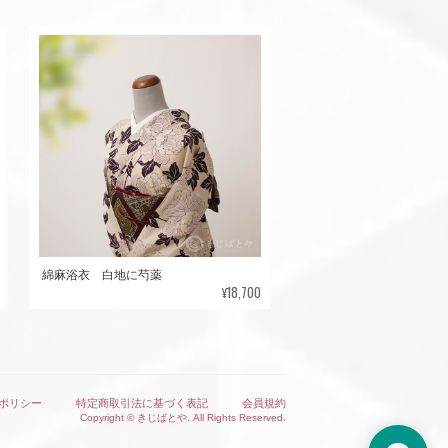
綿麻浴衣 白地に芍薬
¥18,700
ポリシー
特定商取引法に基づく表記
会員規約
Copyright © きじばとや. All Rights Reserved.