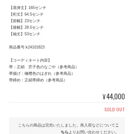
【肩身丈】165センチ
【裄丈】64.5センチ
【前幅】23センチ
【後幅】28.5センチ
【袖丈】53センチ
商品番号:k24101823
【コーディネート内容】
帯：正絹 芥子色のなごや（参考商品）
帯揚げ：橄欖色のはぎれ（参考商品）
帯締め：正絹帯締め（参考商品）
44,000
¥
SOLD OUT
こちらの商品は完売いたしました。再入荷などについて
こ
ちら
よりお問い合わせください。