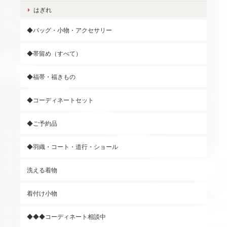
はぎれ
◆バッグ・小物・アクセサリー
◆帯留め（すべて）
◆福帯・福きもの
◆コーディネートセット
◆ご予約品
◆羽織・コート・道行・ショール
洗える着物
着付け小物
◆◆◆コーディネート相談中