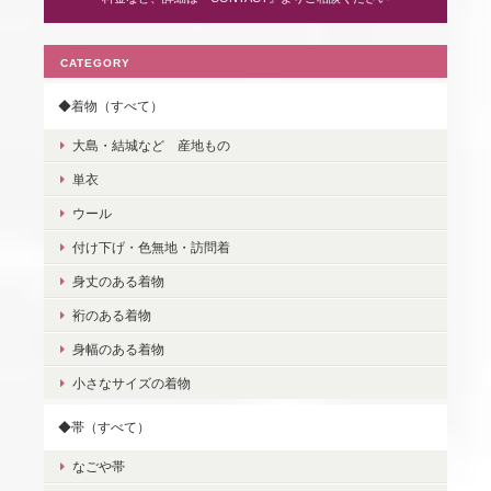
CATEGORY
◆着物（すべて）
大島・結城など 産地もの
単衣
ウール
付け下げ・色無地・訪問着
身丈のある着物
裄のある着物
身幅のある着物
小さなサイズの着物
◆帯（すべて）
なごや帯