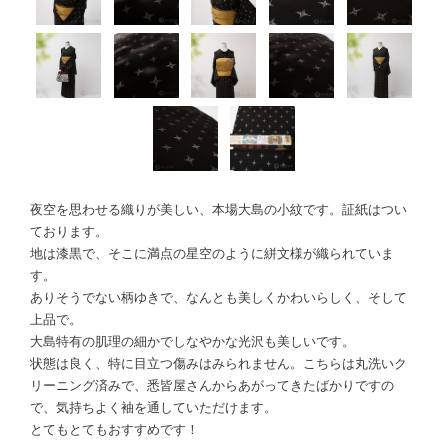
夜空を思わせる織りが美しい、本場大島の小紋です。証紙はつい
ております。
地は漆黒で、そこに満点の星空のように絣文様が織られていま
す。
ありそうでない柄ゆきで、なんとも美しくかわいらしく、そして
上品で。
大島特有の肌理の細かでしなやかな光沢も美しいです。
状態は良く、特に目立つ傷みはみられません。こちらは丸洗いク
リーニング済みで、悉皆屋さんからあがってきたばかりですの
で、気持ちよく袖を通していただけます。
とてもとてもおすすめです！