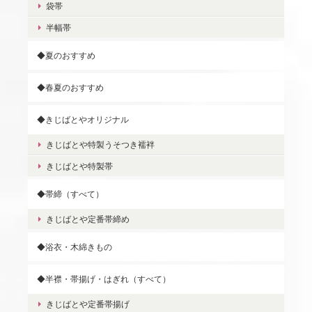
袋帯
半幅帯
◆夏のおすすめ
◆春夏のおすすめ
◆きじばとやオリジナル
きじばとや特製うそつき襦袢
きじばとや特製帯
◆帯締（すべて）
きじばとや定番帯締め
◆浴衣・木綿きもの
◆半襟・帯揚げ・はぎれ（すべて）
きじばとや定番帯揚げ