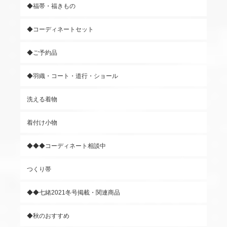
◆福帯・福きもの
◆コーディネートセット
◆ご予約品
◆羽織・コート・道行・ショール
洗える着物
着付け小物
◆◆◆コーディネート相談中
つくり帯
◆◆七緒2021冬号掲載・関連商品
◆秋のおすすめ