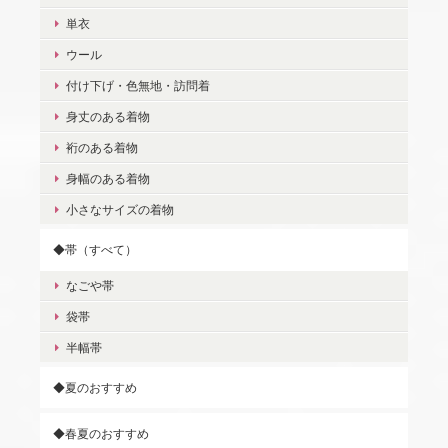
単衣
ウール
付け下げ・色無地・訪問着
身丈のある着物
裄のある着物
身幅のある着物
小さなサイズの着物
◆帯（すべて）
なごや帯
袋帯
半幅帯
◆夏のおすすめ
◆春夏のおすすめ