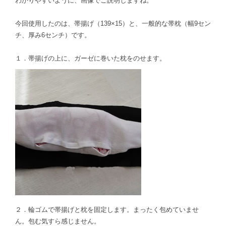
わかりやすいように、画像でご説明しますね。
今回使用したのは、帯揚げ（139×15）と、一般的な帯枕（幅9セン
チ、厚み6センチ）です。
１．帯揚げの上に、ガーゼに巻いた枕をのせます。
２．輪ゴムで帯揚げと枕を固定します。まったく包めていませ
ん。包む気すら感じません。