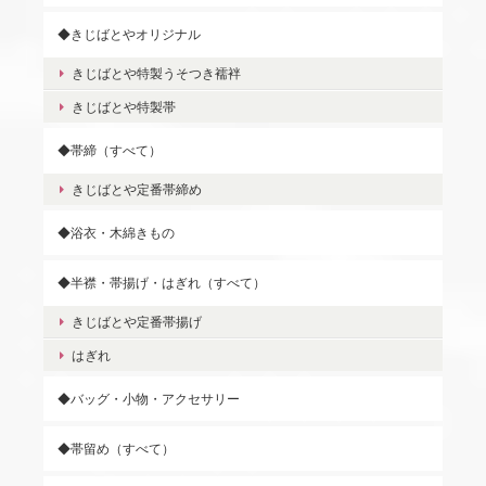
◆きじばとやオリジナル
きじばとや特製うそつき襦袢
きじばとや特製帯
◆帯締（すべて）
きじばとや定番帯締め
◆浴衣・木綿きもの
◆半襟・帯揚げ・はぎれ（すべて）
きじばとや定番帯揚げ
はぎれ
◆バッグ・小物・アクセサリー
◆帯留め（すべて）