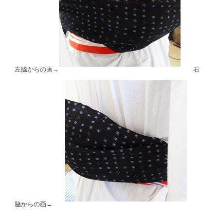
左脇からの画→
右
脇からの画→