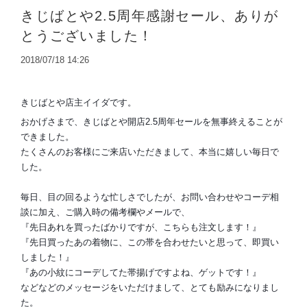
きじばとや2.5周年感謝セール、ありが
とうございました！
2018/07/18 14:26
きじばとや店主イイダです。
おかげさまで、きじばとや開店2.5周年セールを無事終えることが
できました。
たくさんのお客様にご来店いただきまして、本当に嬉しい毎日で
した。
毎日、目の回るような忙しさでしたが、お問い合わせやコーデ相
談に加え、ご購入時の備考欄やメールで、
『先日あれを買ったばかりですが、こちらも注文します！』
『先日買ったあの着物に、この帯を合わせたいと思って、即買い
しました！』
『あの小紋にコーデしてた帯揚げですよね、ゲットです！』
などなどのメッセージをいただけまして、とても励みになりまし
た。