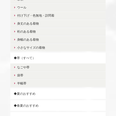
ウール
付け下げ・色無地・訪問着
身丈のある着物
裄のある着物
身幅のある着物
小さなサイズの着物
◆帯（すべて）
なごや帯
袋帯
半幅帯
◆夏のおすすめ
◆春夏のおすすめ