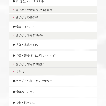
◆きじばとやオリジナル
きじばとや特製うそつき襦袢
きじばとや特製帯
◆帯締（すべて）
きじばとや定番帯締め
◆浴衣・木綿きもの
◆半襟・帯揚げ・はぎれ（すべて）
きじばとや定番帯揚げ
はぎれ
◆バッグ・小物・アクセサリー
◆帯留め（すべて）
◆福帯・福きもの