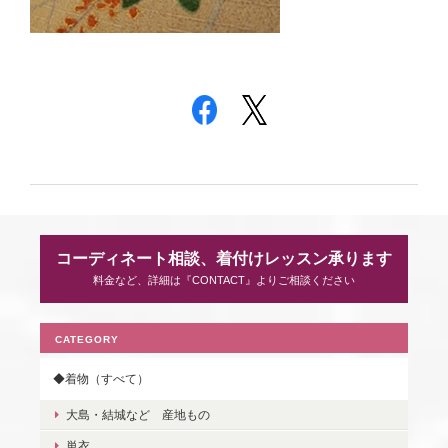
コーディネート相談、着付けレッスン承ります
料金など、詳細は『CONTACT』よりご相談ください
CATEGORY
◆着物（すべて）
大島・結城など 産地もの
単衣