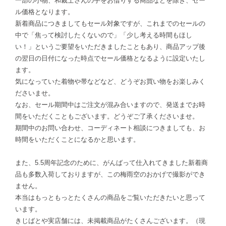
一部の小物、和裁士さんの手をお借りする商品などを除き、セー
ル価格となります。
新着商品につきましてもセール対象ですが、これまでのセールの
中で「焦って検討したくないので」「少し考える時間もほし
い！」というご要望をいただきましたこともあり、商品アップ後
の翌日の日付になった時点でセール価格となるように設定いたし
ます。
気になっていた着物や帯などなど、どうぞお買い物をお楽しみく
ださいませ。
なお、セール期間中はご注文が混み合いますので、発送までお時
間をいただくこともございます。どうぞご了承くださいませ。
期間中のお問い合わせ、コーディネート相談につきましても、お
時間をいただくことになるかと思います。
また、5.5周年記念のために、がんばって仕入れてきました新着商
品も多数入荷しておりますが、この梅雨空のおかげで撮影ができ
ません。
本当はもっともっとたくさんの商品をご覧いただきたいと思って
います。
きじばとや実店舗には、未掲載商品がたくさんございます。（現