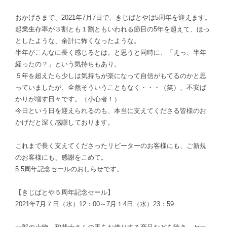
おかげさまで、2021年7月7日で、きじばとやは5周年を迎えます。
起業生存率が３割とも１割ともいわれる節目の5年を超えて、ほっ
としたような、余計に怖くなったような。
半年がこんなに長く感じるとは。と思うと同時に、「えっ、半年
経ったの？」という気持ちもあり。
５年を超えたら少しは気持ちが楽になって自信がもてるのかと思
っていましたが、全然そういうこともなく・・・（笑）、不安ば
かりが増す日々です。（小心者！）
今日という日を迎えられるのも、本当に支えてくださる皆様のお
かげだと深く感謝しております。
これまで長く支えてくださったリピーターのお客様にも、ご新規
のお客様にも、感謝をこめて。
5.5周年記念セールのおしらせです。
【きじばとや５周年記念セール】
2021年7月７日（水）12：00～7月１4日（水）23：59