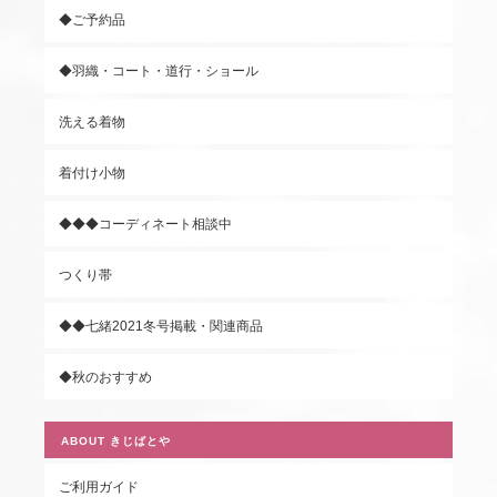
◆ご予約品
◆羽織・コート・道行・ショール
洗える着物
着付け小物
◆◆◆コーディネート相談中
つくり帯
◆◆七緒2021冬号掲載・関連商品
◆秋のおすすめ
ABOUT きじばとや
ご利用ガイド