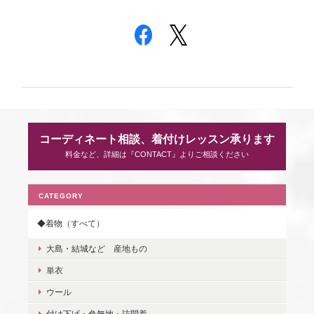
コーディネート相談、着付けレッスン承ります
料金など、詳細は『CONTACT』よりご相談ください
CATEGORY
◆着物（すべて）
大島・結城など 産地もの
単衣
ウール
付け下げ・色無地・訪問着