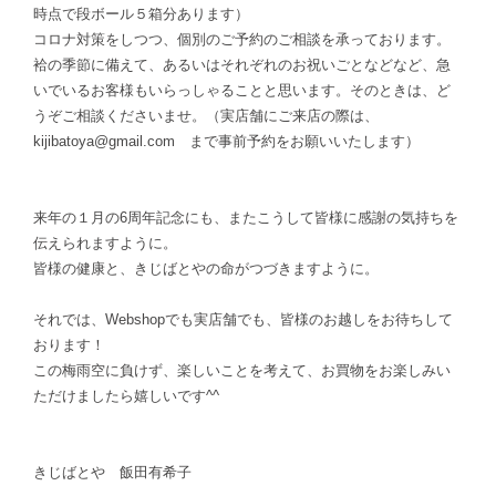
時点で段ボール５箱分あります）
コロナ対策をしつつ、個別のご予約のご相談を承っております。
袷の季節に備えて、あるいはそれぞれのお祝いごとなどなど、急
いでいるお客様もいらっしゃることと思います。そのときは、ど
うぞご相談くださいませ。（実店舗にご来店の際は、
kijibatoya@gmail.com
まで事前予約をお願いいたします）
来年の１月の6周年記念にも、またこうして皆様に感謝の気持ちを
伝えられますように。
皆様の健康と、きじばとやの命がつづきますように。
それでは、Webshopでも実店舗でも、皆様のお越しをお待ちして
おります！
この梅雨空に負けず、楽しいことを考えて、お買物をお楽しみい
ただけましたら嬉しいです^^
きじばとや 飯田有希子