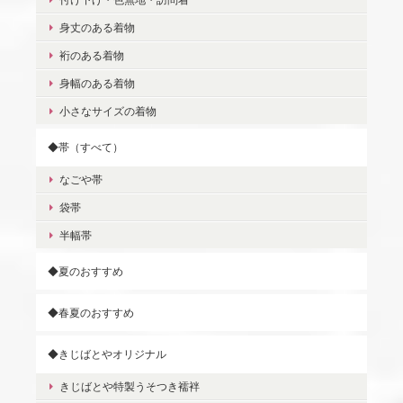
身丈のある着物
裄のある着物
身幅のある着物
小さなサイズの着物
◆帯（すべて）
なごや帯
袋帯
半幅帯
◆夏のおすすめ
◆春夏のおすすめ
◆きじばとやオリジナル
きじばとや特製うそつき襦袢