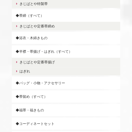
きじばとや特製帯
◆帯締（すべて）
きじばとや定番帯締め
◆浴衣・木綿きもの
◆半襟・帯揚げ・はぎれ（すべて）
きじばとや定番帯揚げ
はぎれ
◆バッグ・小物・アクセサリー
◆帯留め（すべて）
◆福帯・福きもの
◆コーディネートセット