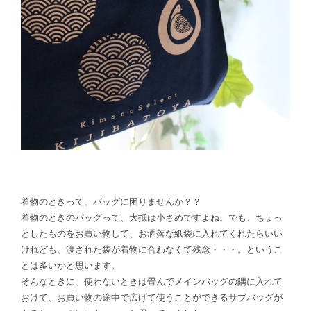
着物のときって、バッグに困りませんか？？
着物のときのバッグって、大抵は小さめですよね。でも、ちょっ
としたものをお買い物して、お洒落な紙袋に入れてくれたらいい
けれども、渡された袋が着物に合わなくて残念・・・。というこ
とは多いかと思います。
そんなときに、使わないときは畳んでメインバッグの隅に入れて
おけて、お買い物の途中で広げて使うことができるサブバッグが