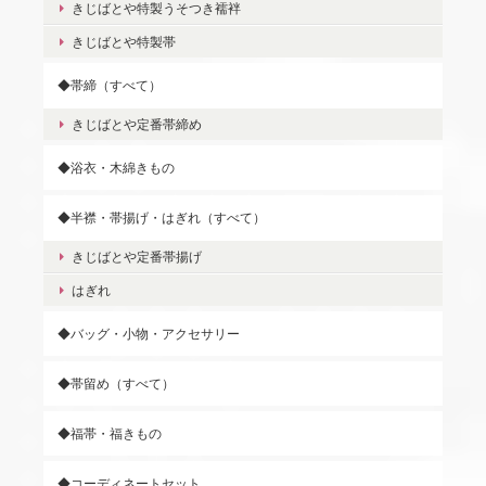
きじばとや特製うそつき襦袢
きじばとや特製帯
◆帯締（すべて）
きじばとや定番帯締め
◆浴衣・木綿きもの
◆半襟・帯揚げ・はぎれ（すべて）
きじばとや定番帯揚げ
はぎれ
◆バッグ・小物・アクセサリー
◆帯留め（すべて）
◆福帯・福きもの
◆コーディネートセット