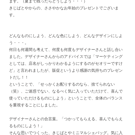
ます。（夏まで残ったらどうしよう・・・）
きじばとやからの、ささやかなお年始のプレゼントでございま
す。
どんなものにしよう、どんな色にしよう、どんなデザインにしよ
う・・・。
何日も何週間も考えて、何度も何度もデザイナーさんと話し合い
ました。デザイナーさんからのアドバイスでは「マーケティング
としては、店名がしっかりわかるようにするのがセオリーですけ
ど」と言われましたが、販促というより感謝の気持ちのプレゼン
トだし！！
ということで、「せっかくお配りするのなら、捨てられない
（笑）、ご迷惑でない、なるべく気に入っていただけて、喜んで
使っていただけるものにしよう」ということで、全体のバランス
を重視することにしました。
デザイナーさんとの合言葉。「つかってもらえる、喜んでもらえ
るものにしよう！」
そんな思いでつくった、きじばとやミニマルシェバッグ。気に入