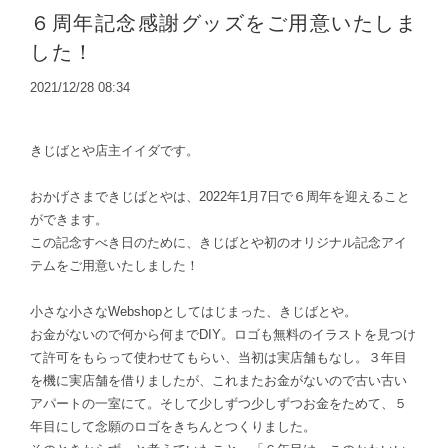
６周年記念感謝グッズをご用意いたしま
した！
2021/12/28 08:34
きじばとや店主イイダです。
おかげさまできじばとやは、2022年1月7日で６周年を迎えること
ができます。
この記念すべき日のために、きじばとや初のオリジナル記念アイ
テムをご用意いたしました！
小さな小さなWebshopとしてはじまった、きじばとや。
お金がないので何から何までDIY。ロゴも無料のイラストを見つけ
て許可をもらって使わせてもらい、当初は実店舗もなし。３年目
を機に実店舗を借りましたが、これまたお金がないので古い古い
アパートの一室にて。そして少しずつ少しずつお金をためて、５
年目にして念願のロゴをきちんとつくりました。