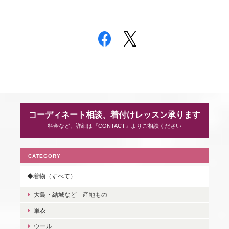
コーディネート相談、着付けレッスン承ります
料金など、詳細は『CONTACT』よりご相談ください
CATEGORY
◆着物（すべて）
大島・結城など 産地もの
単衣
ウール