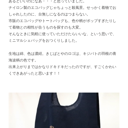
あるといいのになあ・・・と思っていました。
ナイロン製のエコバッグじゃちょっと殺風景。せっかく着物でお
しゃれしたのに、台無しになるのはつまらない。
市販のエコバッグやトートバッグも、色や柄がポップすぎたりし
て着物との相性が合うものを探すのも大変。
そんなときに気軽に使っていただけたらいいな、という思いで、
ミニマルシェバッグをおつくりしました。
生地は綿、色は濃紺。きじばとやのロゴは、キジバトの羽根の青
海波柄の色です。
出来上がりまではかなりドキドキだったのですが、すごくかわい
くできあがったと思います！！