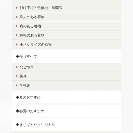
付け下げ・色無地・訪問着
身丈のある着物
裄のある着物
身幅のある着物
小さなサイズの着物
◆帯（すべて）
なごや帯
袋帯
半幅帯
◆夏のおすすめ
◆春夏のおすすめ
◆きじばとやオリジナル