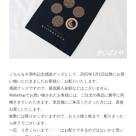
こちらを６周年記念感謝グッズとして、2022年1月1日以降にお買
い物いただきましたお客様に、お配りいたします。
感謝グッズですので、最低購入金額などはございません。
Webshopでお買い物されたお客様には、ご注文の商品に勝手に同
梱させていただきます。実店舗にご来店くださった方には、直接
お渡しいたします。
枚数には限りがございますので、お１人様１枚まで、配りきった
ら終了でございます。
一応、２月くらいまで・・・はお配りできるのではないかと思い