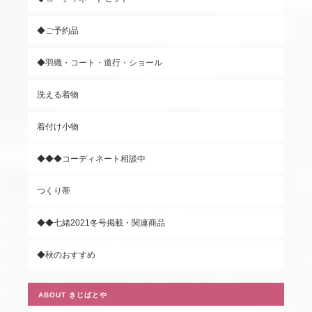
◆ご予約品
◆羽織・コート・道行・ショール
洗える着物
着付け小物
◆◆◆コーディネート相談中
つくり帯
◆◆七緒2021冬号掲載・関連商品
◆秋のおすすめ
ABOUT きじばとや