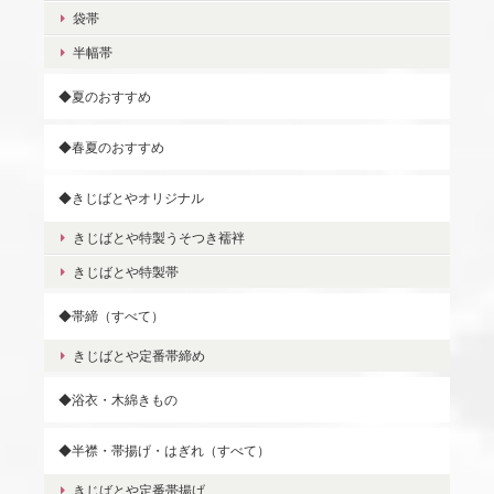
袋帯
半幅帯
◆夏のおすすめ
◆春夏のおすすめ
◆きじばとやオリジナル
きじばとや特製うそつき襦袢
きじばとや特製帯
◆帯締（すべて）
きじばとや定番帯締め
◆浴衣・木綿きもの
◆半襟・帯揚げ・はぎれ（すべて）
きじばとや定番帯揚げ