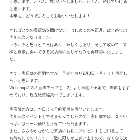
と思います。たぶん、復活いたしました。たぶん、続けていける
と思います。
本年も、どうぞよろしくお願いいたします！
きじばとやの実店舗を開けない、はじめてのお正月、はじめての
周年記念となりました。
いろいろと思うところはあり、寂しくもあり、そして改めて、皆
様と直接お会いできる実店舗のありがたみを再確認いたしまし
た。
さて、実店舗の再開ですが、予定どおり2月3日（月）より再開し
たいと思います。
Webshopの方の新着アップも、2月より再開の予定で、撮影をすす
めており、現在絶賛編集中でございます。
実店舗の方は、本日より予約受付を再開いたします。
周年記念イベントもできませんでしたので、実店舗では、２月い
っぱいはセール価格とさせていただきます。
また、ささやかながらご来店のお礼にプレゼントもご用意して、
お待ちしております。（数に限りがございますので、なくなり次