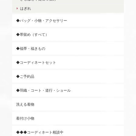
はぎれ
◆バッグ・小物・アクセサリー
◆帯留め（すべて）
◆福帯・福きもの
◆コーディネートセット
◆ご予約品
◆羽織・コート・道行・ショール
洗える着物
着付け小物
◆◆◆コーディネート相談中