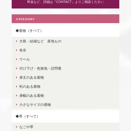
料金など、詳細は『CONTACT』よりご相談ください
CATEGORY
◆着物（すべて）
大島・結城など 産地もの
単衣
ウール
付け下げ・色無地・訪問着
身丈のある着物
裄のある着物
身幅のある着物
小さなサイズの着物
◆帯（すべて）
なごや帯