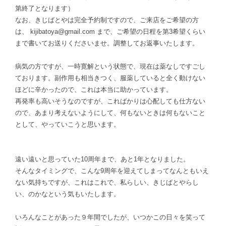
第終了となります）
なお、きじばとやは完全予約制ですので、ご来店をご希望の方
は、
kijibatoya@gmail.com
まで、ご希望の日程を第3希望くらい
まで書いてお送りくださいませ。調整してお返事いたします。
病気の方ですが、一時寛解という状態で、現在は薬なしですごし
ております。副作用も相当きつく、服薬していると全く動けない
ほどに辛かったので、これは本当に助かっています。
再発率も高いそうなのですが、こればかりは心配しても仕方ない
ので、あまり考えないようにして、何もないときは何もないこと
として、やっていこうと思います。
遠い遠いと思っていた10周年まで、あと1年となりました。
そんなタイミングで、こんな9周年を迎えてしまってなんともいえ
ない気持ちですが、これはこれで、私らしい、きじばとやらし
い、のかなという気もいたします。
いろんなことがあった９年間でしたが、いつかこの日々を笑って