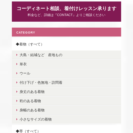
コーディネート相談、着付けレッスン承ります
料金など、詳細は『CONTACT』よりご相談ください
CATEGORY
◆着物（すべて）
大島・結城など 産地もの
単衣
ウール
付け下げ・色無地・訪問着
身丈のある着物
裄のある着物
身幅のある着物
小さなサイズの着物
◆帯（すべて）