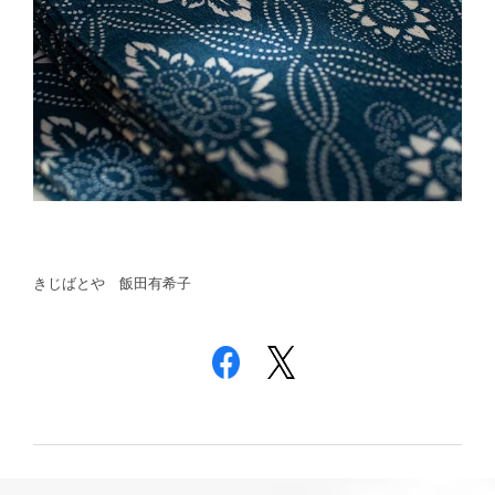
きじばとや 飯田有希子