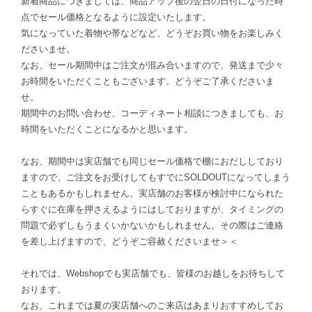
新着商品につきましては、商品アップ後の翌日の日付になった時
点でセール価格となるように設定いたします。
気になっていた着物や帯などなど、どうぞお買い物をお楽しみく
ださいませ。
なお、セール期間中はご注文が混み合いますので、発送まで少々
お時間をいただくこともございます。どうぞご了承くださいま
せ。
期間中のお問い合わせ、コーディネート相談につきましても、お
時間をいただくことになるかと思います。
なお、期間中は実店舗でも同じセール価格で棚におだししており
ますので、ご注文をお受けしてもすでにSOLDOUTになってしまう
こともあるかもしれません。実店舗のお客様が検討中になられた
らすぐに在庫を押さえるようにはしておりますが、タイミングの
問題で必ずしもうまくいかないかもしれません。その際はご連絡
を差し上げますので、どうぞご容赦くださいませ＞＜
それでは、Webshopでも実店舗でも、皆様のお越しをお待ちして
おります。
なお、これまでは夏の実店舗へのご来店はあまりおすすめしてお