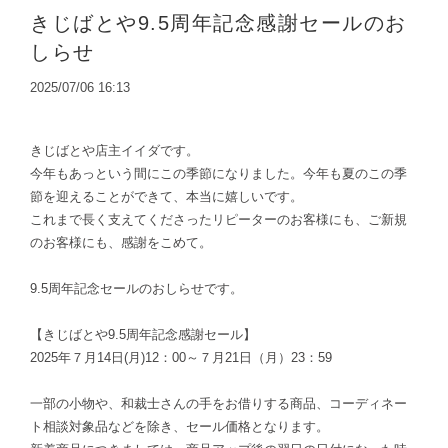
きじばとや9.5周年記念感謝セールのお
しらせ
2025/07/06 16:13
きじばとや店主イイダです。
今年もあっという間にこの季節になりました。今年も夏のこの季
節を迎えることができて、本当に嬉しいです。
これまで長く支えてくださったリピーターのお客様にも、ご新規
のお客様にも、感謝をこめて。
9.5周年記念セールのおしらせです。
【きじばとや9.5周年記念感謝セール】
2025年７月14日(月)12：00～７月21日（月）23：59
一部の小物や、和裁士さんの手をお借りする商品、コーディネー
ト相談対象品などを除き、セール価格となります。