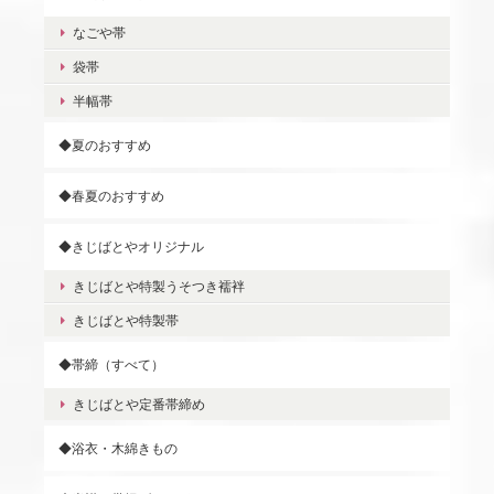
なごや帯
袋帯
半幅帯
◆夏のおすすめ
◆春夏のおすすめ
◆きじばとやオリジナル
きじばとや特製うそつき襦袢
きじばとや特製帯
◆帯締（すべて）
きじばとや定番帯締め
◆浴衣・木綿きもの