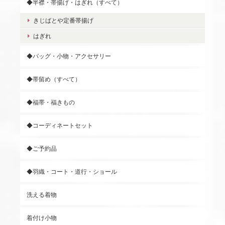
◆半襟・帯揚げ・はぎれ（すべて）
きじばとや定番帯揚げ
はぎれ
◆バッグ・小物・アクセサリー
◆帯留め（すべて）
◆福帯・福きもの
◆コーディネートセット
◆ご予約品
◆羽織・コート・道行・ショール
洗える着物
着付け小物