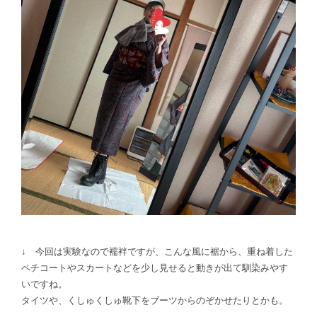
↓ 今回は実験なので襦袢ですが、こんな風に裾から、重ね着した
ペチコートやスカートなどを少し見せると動きが出て馴染みやす
いですね。
タイツや、くしゅくしゅ靴下をブーツからのぞかせたりとかも。