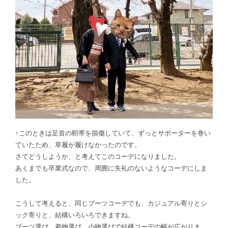
↑このときは足首の靭帯を損傷していて、ずっとサポーターを巻い
ていたため、草履が履けなかったのです。
さてどうしようか、と考えてこのコーデになりました。
あくまでも卒業式なので、周囲に失礼のないようなコーデにしま
した。
こうして考えると、同じブーツコーデでも、カジュアル寄りとシ
ック寄りと、結構いろいろできますね。
ブーツ選び、着物選び、小物選びで結構コーデの幅が広がりま