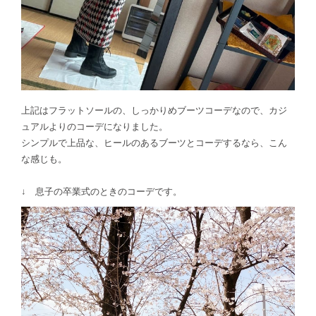
上記はフラットソールの、しっかりめブーツコーデなので、カジ
ュアルよりのコーデになりました。
シンプルで上品な、ヒールのあるブーツとコーデするなら、こん
な感じも。
↓ 息子の卒業式のときのコーデです。