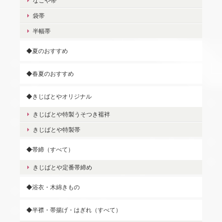
なごや帯
袋帯
半幅帯
◆夏のおすすめ
◆春夏のおすすめ
◆きじばとやオリジナル
きじばとや特製うそつき襦袢
きじばとや特製帯
◆帯締（すべて）
きじばとや定番帯締め
◆浴衣・木綿きもの
◆半襟・帯揚げ・はぎれ（すべて）