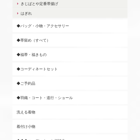
きじばとや定番帯揚げ
はぎれ
◆バッグ・小物・アクセサリー
◆帯留め（すべて）
◆福帯・福きもの
◆コーディネートセット
◆ご予約品
◆羽織・コート・道行・ショール
洗える着物
着付け小物