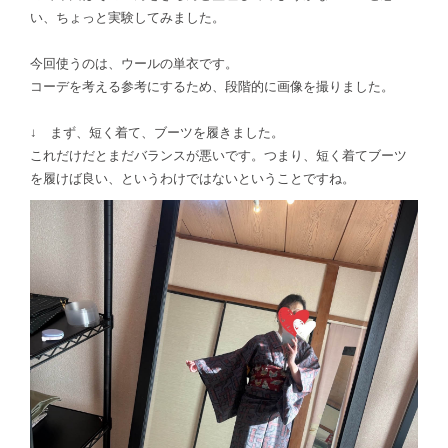
い、ちょっと実験してみました。
今回使うのは、ウールの単衣です。
コーデを考える参考にするため、段階的に画像を撮りました。
↓ まず、短く着て、ブーツを履きました。
これだけだとまだバランスが悪いです。つまり、短く着てブーツ
を履けば良い、というわけではないということですね。