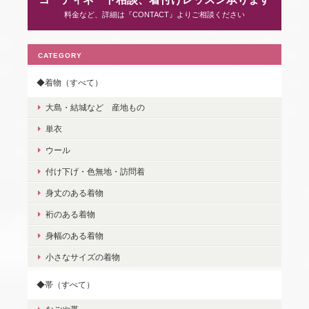
料金など、詳細は『CONTACT』よりご相談ください
CATEGORY
◆着物（すべて）
大島・結城など 産地もの
単衣
ウール
付け下げ・色無地・訪問着
身丈のある着物
裄のある着物
身幅のある着物
小さなサイズの着物
◆帯（すべて）