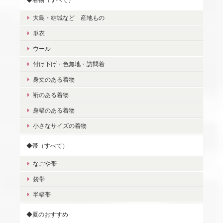
大島・結城など 産地もの
単衣
ウール
付け下げ・色無地・訪問着
身丈のある着物
裄のある着物
身幅のある着物
小さなサイズの着物
◆帯（すべて）
なごや帯
袋帯
半幅帯
◆夏のおすすめ