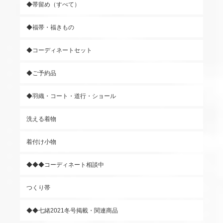
◆帯留め（すべて）
◆福帯・福きもの
◆コーディネートセット
◆ご予約品
◆羽織・コート・道行・ショール
洗える着物
着付け小物
◆◆◆コーディネート相談中
つくり帯
◆◆七緒2021冬号掲載・関連商品