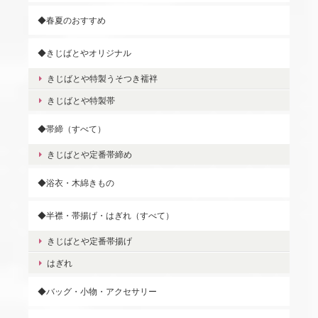
◆春夏のおすすめ
◆きじばとやオリジナル
きじばとや特製うそつき襦袢
きじばとや特製帯
◆帯締（すべて）
きじばとや定番帯締め
◆浴衣・木綿きもの
◆半襟・帯揚げ・はぎれ（すべて）
きじばとや定番帯揚げ
はぎれ
◆バッグ・小物・アクセサリー