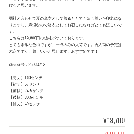
けると思います。
襦袢と合わせて夏の単衣として着るととても落ち着いた印象にな
りますし、麻混なので浴衣としてお召しになればとても涼しいで
す。
こちらは19,800円の値札がついております。
とても素敵な色柄ですが、一点のみの入荷です。再入荷の予定は
未定ですが、難しいかと思います。おすすめです！
商品番号：26030212
【身丈】163センチ
【裄丈】67センチ
【前幅】24.5センチ
【後幅】30.5センチ
【袖丈】49センチ
18,700
¥
SOLD OUT