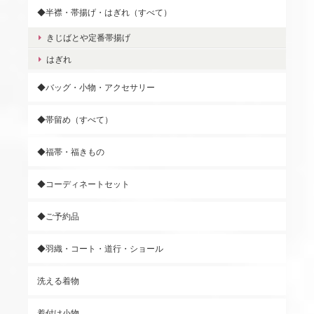
◆半襟・帯揚げ・はぎれ（すべて）
きじばとや定番帯揚げ
はぎれ
◆バッグ・小物・アクセサリー
◆帯留め（すべて）
◆福帯・福きもの
◆コーディネートセット
◆ご予約品
◆羽織・コート・道行・ショール
洗える着物
着付け小物