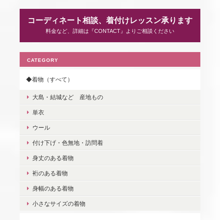
コーディネート相談、着付けレッスン承ります
料金など、詳細は『CONTACT』よりご相談ください
CATEGORY
◆着物（すべて）
大島・結城など 産地もの
単衣
ウール
付け下げ・色無地・訪問着
身丈のある着物
裄のある着物
身幅のある着物
小さなサイズの着物