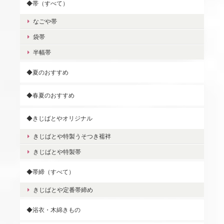
◆帯（すべて）
なごや帯
袋帯
半幅帯
◆夏のおすすめ
◆春夏のおすすめ
◆きじばとやオリジナル
きじばとや特製うそつき襦袢
きじばとや特製帯
◆帯締（すべて）
きじばとや定番帯締め
◆浴衣・木綿きもの