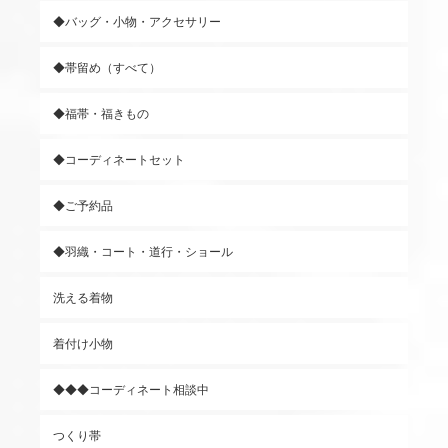
◆バッグ・小物・アクセサリー
◆帯留め（すべて）
◆福帯・福きもの
◆コーディネートセット
◆ご予約品
◆羽織・コート・道行・ショール
洗える着物
着付け小物
◆◆◆コーディネート相談中
つくり帯