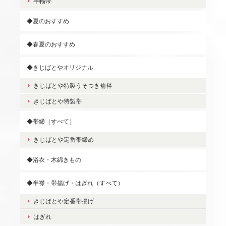
半幅帯
◆夏のおすすめ
◆春夏のおすすめ
◆きじばとやオリジナル
きじばとや特製うそつき襦袢
きじばとや特製帯
◆帯締（すべて）
きじばとや定番帯締め
◆浴衣・木綿きもの
◆半襟・帯揚げ・はぎれ（すべて）
きじばとや定番帯揚げ
はぎれ