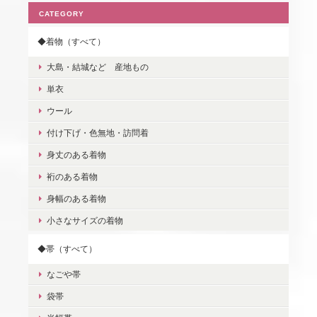
CATEGORY
◆着物（すべて）
大島・結城など 産地もの
単衣
ウール
付け下げ・色無地・訪問着
身丈のある着物
裄のある着物
身幅のある着物
小さなサイズの着物
◆帯（すべて）
なごや帯
袋帯