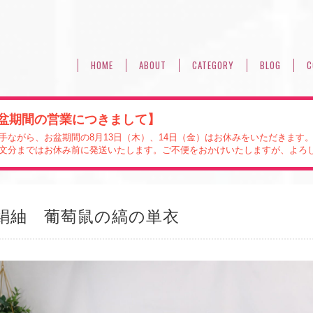
HOME
ABOUT
CATEGORY
BLOG
C
盆期間の営業につきまして】
手ながら、お盆期間の8月13日（木）、14日（金）はお休みをいただきます
文分まではお休み前に発送いたします。ご不便をおかけいたしますが、よろ
絹紬 葡萄鼠の縞の単衣