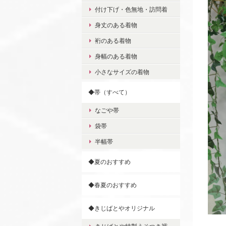
付け下げ・色無地・訪問着
身丈のある着物
裄のある着物
身幅のある着物
小さなサイズの着物
◆帯（すべて）
なごや帯
袋帯
半幅帯
◆夏のおすすめ
◆春夏のおすすめ
◆きじばとやオリジナル