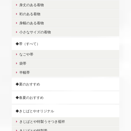
身丈のある着物
裄のある着物
身幅のある着物
小さなサイズの着物
◆帯（すべて）
なごや帯
袋帯
半幅帯
◆夏のおすすめ
◆春夏のおすすめ
◆きじばとやオリジナル
きじばとや特製うそつき襦袢
きじばとや特製帯