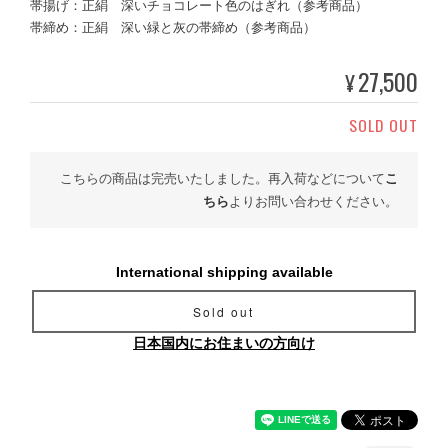
帯揚げ：正絹 深いチョコレート色のはぎれ（参考商品）
帯締め：正絹 深い緑と灰の帯締め（参考商品）
27,500
¥
SOLD OUT
こちらの商品は完売いたしました。再入荷などについて
こ
ちら
よりお問い合わせください。
International shipping available
Sold out
日本国内にお住まいの方向け