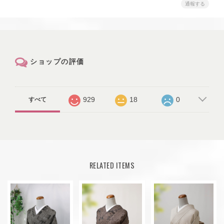
通報する
ショップの評価
929
18
0
すべて
RELATED ITEMS