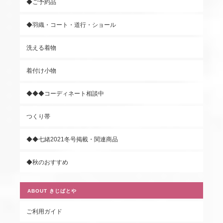
◆ご予約品
◆羽織・コート・道行・ショール
洗える着物
着付け小物
◆◆◆コーディネート相談中
つくり帯
◆◆七緒2021冬号掲載・関連商品
◆秋のおすすめ
ABOUT きじばとや
ご利用ガイド