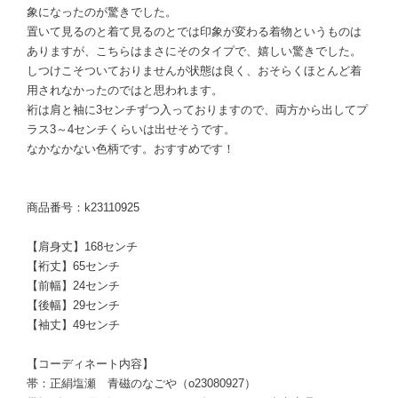
象になったのが驚きでした。
置いて見るのと着て見るのとでは印象が変わる着物というものは
ありますが、こちらはまさにそのタイプで、嬉しい驚きでした。
しつけこそついておりませんが状態は良く、おそらくほとんど着
用されなかったのではと思われます。
裄は肩と袖に3センチずつ入っておりますので、両方から出してプ
ラス3～4センチくらいは出せそうです。
なかなかない色柄です。おすすめです！
商品番号：k23110925
【肩身丈】168センチ
【裄丈】65センチ
【前幅】24センチ
【後幅】29センチ
【袖丈】49センチ
【コーディネート内容】
帯：正絹塩瀬 青磁のなごや（o23080927）