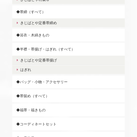
◆帯締（すべて）
きじばとや定番帯締め
◆浴衣・木綿きもの
◆半襟・帯揚げ・はぎれ（すべて）
きじばとや定番帯揚げ
はぎれ
◆バッグ・小物・アクセサリー
◆帯留め（すべて）
◆福帯・福きもの
◆コーディネートセット