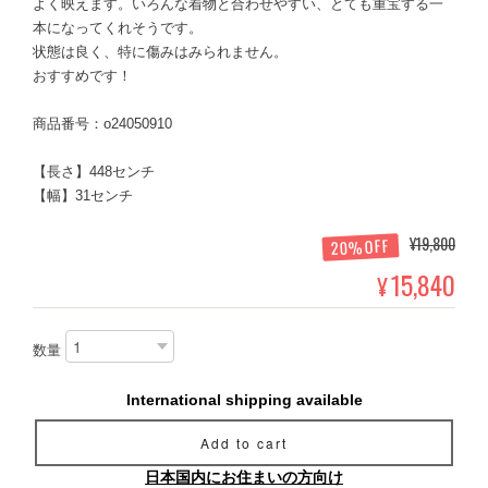
よく映えます。いろんな着物と合わせやすい、とても重宝する一
本になってくれそうです。
状態は良く、特に傷みはみられません。
おすすめです！
商品番号：o24050910
【長さ】448センチ
【幅】31センチ
¥19,800
20%OFF
15,840
¥
数量
International shipping available
Add to cart
日本国内にお住まいの方向け