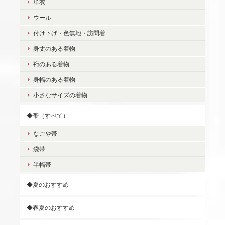
単衣
ウール
付け下げ・色無地・訪問着
身丈のある着物
裄のある着物
身幅のある着物
小さなサイズの着物
◆帯（すべて）
なごや帯
袋帯
半幅帯
◆夏のおすすめ
◆春夏のおすすめ