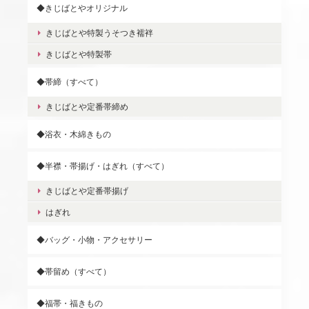
◆きじばとやオリジナル
きじばとや特製うそつき襦袢
きじばとや特製帯
◆帯締（すべて）
きじばとや定番帯締め
◆浴衣・木綿きもの
◆半襟・帯揚げ・はぎれ（すべて）
きじばとや定番帯揚げ
はぎれ
◆バッグ・小物・アクセサリー
◆帯留め（すべて）
◆福帯・福きもの