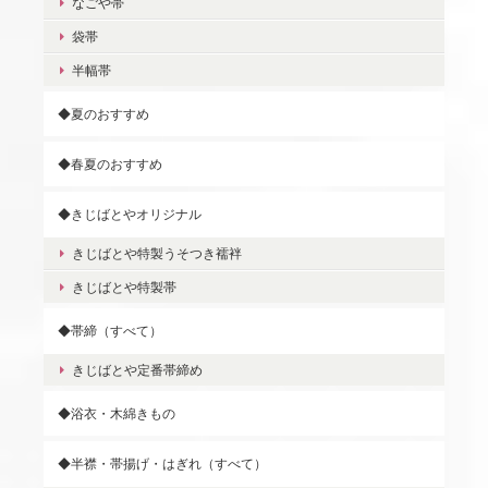
なごや帯
袋帯
半幅帯
◆夏のおすすめ
◆春夏のおすすめ
◆きじばとやオリジナル
きじばとや特製うそつき襦袢
きじばとや特製帯
◆帯締（すべて）
きじばとや定番帯締め
◆浴衣・木綿きもの
◆半襟・帯揚げ・はぎれ（すべて）