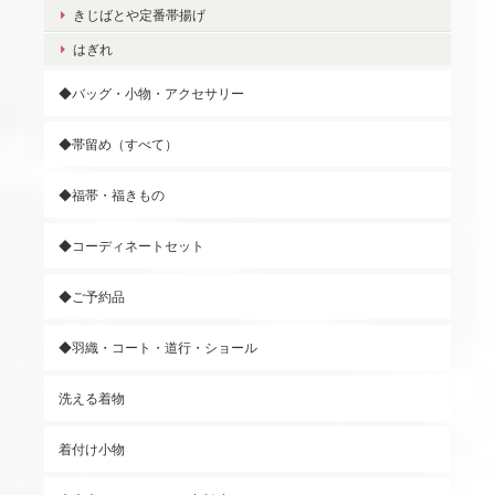
きじばとや定番帯揚げ
はぎれ
◆バッグ・小物・アクセサリー
◆帯留め（すべて）
◆福帯・福きもの
◆コーディネートセット
◆ご予約品
◆羽織・コート・道行・ショール
洗える着物
着付け小物