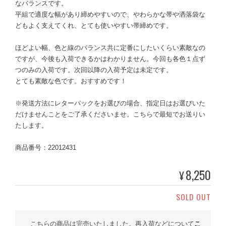
なバランスです。
平組で適度な幅があり締めやすいので、やわらかな帯や洒落袋な
どもよく支えてくれ、とても使いやすい帯締めです。
ほどよい幅、色と線のバランス共に定番にしたいくらい素敵なの
ですが、今後も入荷できるかはわかりません。今回も各色１点ず
つのみの入荷です。次回以降の入荷予定は未定です。
とても素敵な色です。おすすめです！
※発送方法にレターパックをお選びの場合、指定日はお選びいた
だけませんことをご了承くださいませ。こちらで最短でお送りい
たします。
商品番号：22012431
8,250
¥
SOLD OUT
こちらの商品は完売いたしました。再入荷などについて
こ