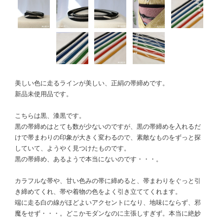
美しい色に走るラインが美しい、正絹の帯締めです。
新品未使用品です。
こちらは黒、漆黒です。
黒の帯締めはとても数が少ないのですが、黒の帯締めを入れるだ
けで帯まわりの印象が大きく変わるので、素敵なものをずっと探
していて、ようやく見つけたものです。
黒の帯締め、あるようで本当にないのです・・・。
カラフルな帯や、甘い色みの帯に締めると、帯まわりをぐっと引
き締めてくれ、帯や着物の色をよく引き立ててくれます。
端に走る白の線がほどよいアクセントになり、地味にならず、邪
魔をせず・・・。どこかモダンなのに主張しすぎず。本当に絶妙